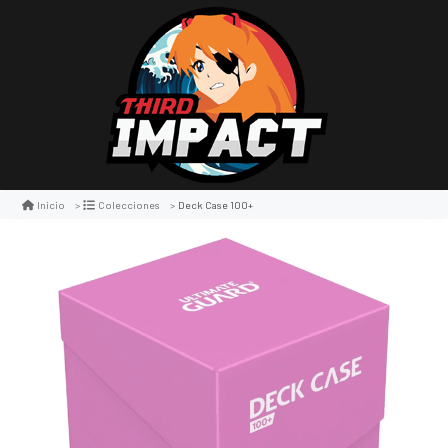
Deck Case 100+
Inicio
Colecciones