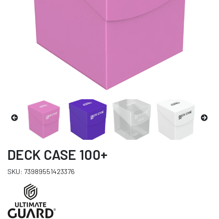
DECK CASE 100+
SKU: 73989551423376