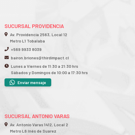
SUCURSAL PROVIDENCIA
Av. Providencia 2563, Local 12
Metro L1 Tobalaba
+569 9933 8039
bairon.briones@thirdimpact.cl
Lunes a Viernes de 11:30 a 21:30 hrs
Sábados y Domingos de 10:00 a 17:30 hrs
Enviar mensaje
SUCURSAL ANTONIO VARAS
Av. Antonio Varas 1412, Local 2
Metro L6 Inés de Suarez