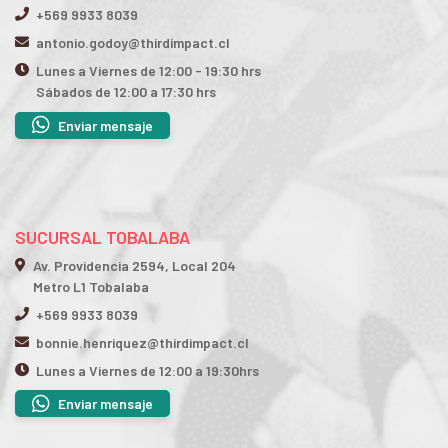
+569 9933 8039
antonio.godoy@thirdimpact.cl
Lunes a Viernes de 12:00 - 19:30 hrs
Sábados de 12:00 a 17:30 hrs
Enviar mensaje
SUCURSAL TOBALABA
Av. Providencia 2594, Local 204
Metro L1 Tobalaba
+569 9933 8039
bonnie.henriquez@thirdimpact.cl
Lunes a Viernes de 12:00 a 19:30hrs
Enviar mensaje