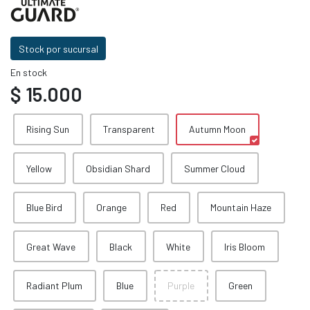
Stock por sucursal
En stock
$ 15.000
Rising Sun
Transparent
Autumn Moon
Yellow
Obsidian Shard
Summer Cloud
Blue Bird
Orange
Red
Mountain Haze
Great Wave
Black
White
Iris Bloom
Radiant Plum
Blue
Purple
Green