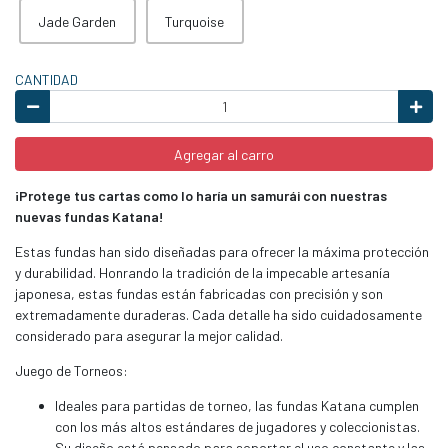
Jade Garden
Turquoise
CANTIDAD
Agregar al carro
¡Protege tus cartas como lo haría un samurái con nuestras
nuevas fundas Katana!
Estas fundas han sido diseñadas para ofrecer la máxima protección
y durabilidad. Honrando la tradición de la impecable artesanía
japonesa, estas fundas están fabricadas con precisión y son
extremadamente duraderas. Cada detalle ha sido cuidadosamente
considerado para asegurar la mejor calidad.
Juego de Torneos:
Ideales para partidas de torneo, las fundas Katana cumplen
con los más altos estándares de jugadores y coleccionistas.
Su diseño está pensado para soportar el uso constante y las