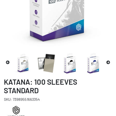
KATANA: 100 SLEEVES
STANDARD
SKU: 73989551663354