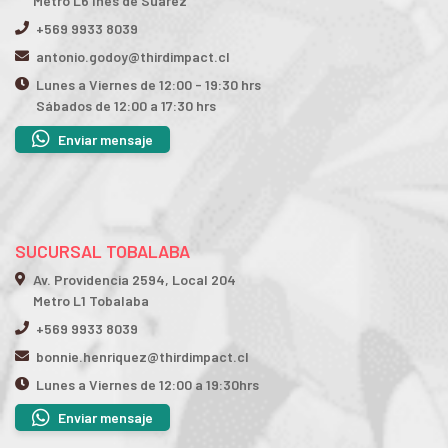
Metro L6 Inés de Suarez
+569 9933 8039
antonio.godoy@thirdimpact.cl
Lunes a Viernes de 12:00 - 19:30 hrs
Sábados de 12:00 a 17:30 hrs
Enviar mensaje
SUCURSAL TOBALABA
Av. Providencia 2594, Local 204
Metro L1 Tobalaba
+569 9933 8039
bonnie.henriquez@thirdimpact.cl
Lunes a Viernes de 12:00 a 19:30hrs
Enviar mensaje