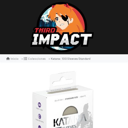
Katana: 100 Sleeves Standard
Inicio
Colecciones