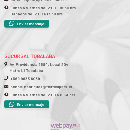
Lunes a Viernes de 12:00 - 19:30 hrs
Sábados de 12:00 a 17:30 hrs
Enviar mensaje
SUCURSAL TOBALABA
Av. Providencia 2594, Local 204
Metro L1 Tobalaba
+569 9933 8039
bonnie.henriquez@thirdimpact.cl
Lunes a Viernes de 12:00 a 19:30hrs
Enviar mensaje