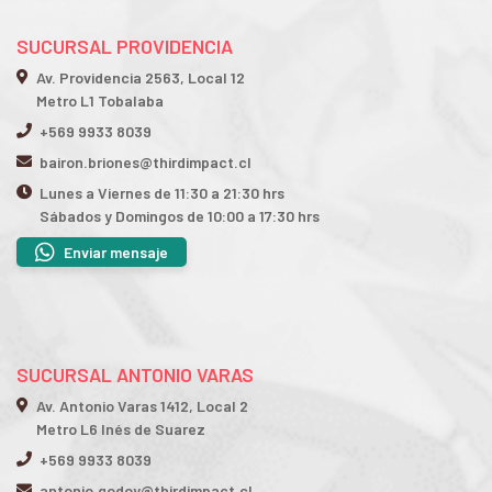
SUCURSAL PROVIDENCIA
Av. Providencia 2563, Local 12
Metro L1 Tobalaba
+569 9933 8039
bairon.briones@thirdimpact.cl
Lunes a Viernes de 11:30 a 21:30 hrs
Sábados y Domingos de 10:00 a 17:30 hrs
Enviar mensaje
SUCURSAL ANTONIO VARAS
Av. Antonio Varas 1412, Local 2
Metro L6 Inés de Suarez
+569 9933 8039
antonio.godoy@thirdimpact.cl