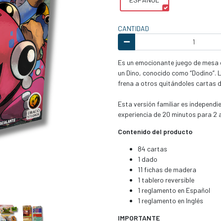
CANTIDAD
Es un emocionante juego de mesa d
un Dino, conocido como “Dodino”. 
frena a otros quitándoles cartas 
Esta versión familiar es independie
experiencia de 20 minutos para 2 
Contenido del producto
84 cartas
1 dado
11 fichas de madera
1 tablero reversible
1 reglamento en Español
1 reglamento en Inglés
IMPORTANTE