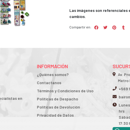
Las imágenes son referenciales e 
cambios.
Compartir en:
INFORMACIÓN
SUCURS
¿Quiénes somos?
Av. Pr
Metro 
Contactanos
+569 
Términos y Condiciones de Uso
bairo
cialistas en
Políticas de Despacho
Lunes 
Políticas de Devolución
hrs
Privacidad de Datos
Sábad
17:30 