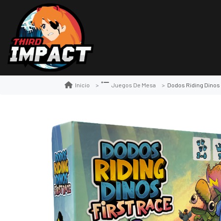
Dodos Riding Dinos
Inicio
Juegos De Mesa