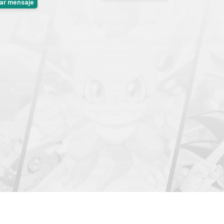
iar mensaje