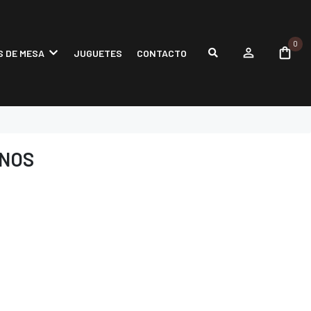
0
 DE MESA
JUGUETES
CONTACTO
INOS