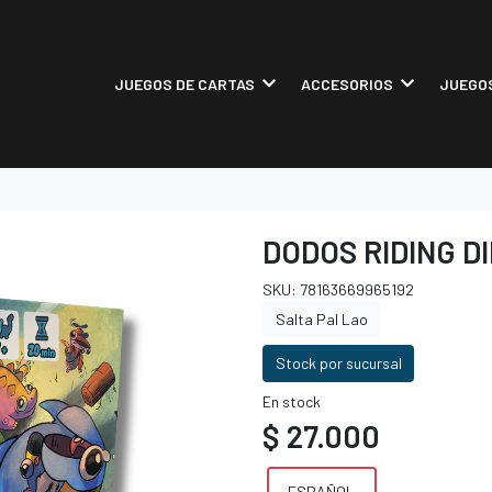
JUEGOS DE CARTAS
ACCESORIOS
JUEGOS
DODOS RIDING D
SKU: 78163669965192
Salta Pal Lao
Stock por sucursal
En stock
$ 27.000
ESPAÑOL