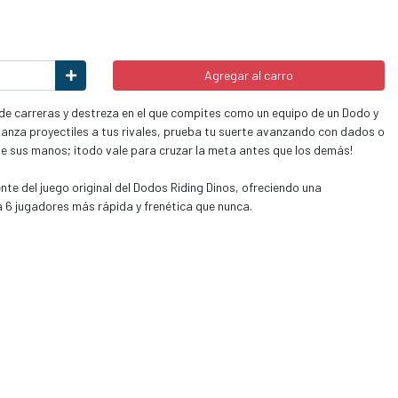
Agregar al carro
e carreras y destreza en el que compites como un equipo de un Dodo y
Lanza proyectiles a tus rivales, prueba tu suerte avanzando con dados o
de sus manos; ¡todo vale para cruzar la meta antes que los demás!
nte del juego original del Dodos Riding Dinos, ofreciendo una
a 6 jugadores más rápida y frenética que nunca.