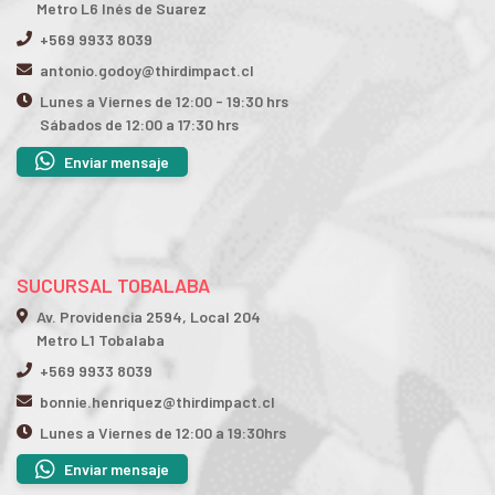
Metro L6 Inés de Suarez
+569 9933 8039
antonio.godoy@thirdimpact.cl
Lunes a Viernes de 12:00 - 19:30 hrs
Sábados de 12:00 a 17:30 hrs
Enviar mensaje
SUCURSAL TOBALABA
Av. Providencia 2594, Local 204
Metro L1 Tobalaba
+569 9933 8039
bonnie.henriquez@thirdimpact.cl
Lunes a Viernes de 12:00 a 19:30hrs
Enviar mensaje