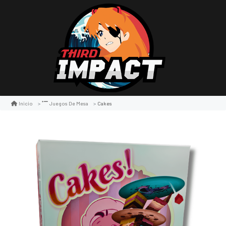
Cakes
Inicio
Juegos De Mesa