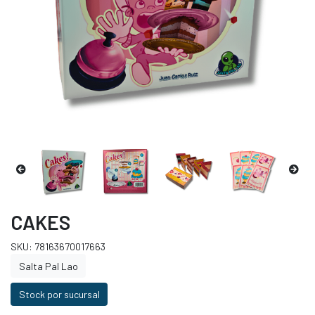
CAKES
SKU: 78163670017663
Salta Pal Lao
Stock por sucursal