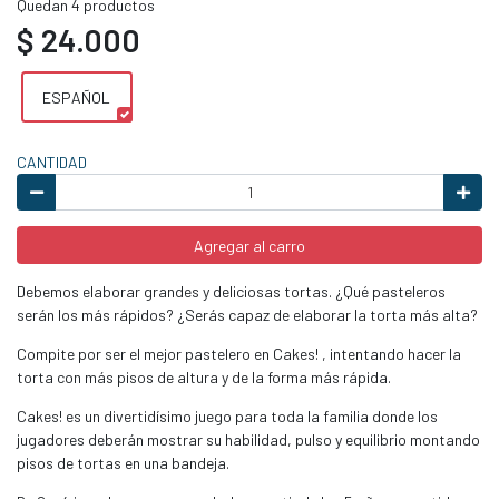
Quedan 4 productos
$ 24.000
ESPAÑOL
CANTIDAD
Agregar al carro
Debemos elaborar grandes y deliciosas tortas. ¿Qué pasteleros
serán los más rápidos? ¿Serás capaz de elaborar la torta más alta?
Compite por ser el mejor pastelero en Cakes! , intentando hacer la
torta con más pisos de altura y de la forma más rápida.
Cakes! es un divertidísimo juego para toda la familia donde los
jugadores deberán mostrar su habilidad, pulso y equilibrio montando
pisos de tortas en una bandeja.