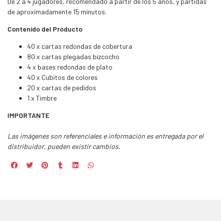
De 2 a 4 jugadores, recomendado a partir de los 5 años, y partidas
de aproximadamente 15 minutos.
Contenido del Producto
40 x cartas redondas de cobertura
80 x cartas plegadas bizcocho
4 x bases redondas de plato
40 x Cubitos de colores
20 x cartas de pedidos
1 x Timbre
IMPORTANTE
Las imágenes son referenciales e información es entregada por el
distribuidor, pueden existir cambios.