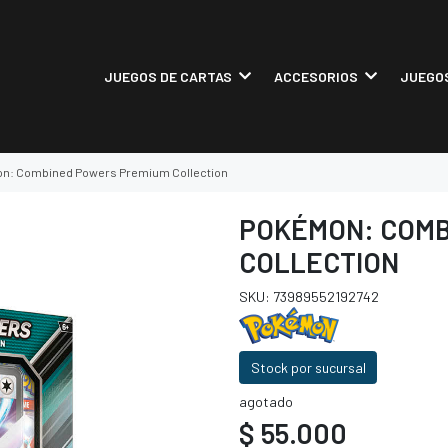
JUEGOS DE CARTAS
ACCESORIOS
JUEGOS
n: Combined Powers Premium Collection
POKÉMON: COMB
COLLECTION
SKU: 73989552192742
Stock por sucursal
agotado
$ 55.000