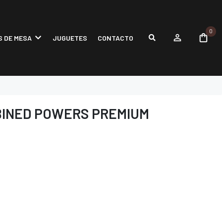
0
 DE MESA
JUGUETES
CONTACTO
INED POWERS PREMIUM