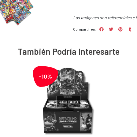
Las imágenes son referenciales e 
Compartir en:
También Podría Interesarte
-10%
AGOTADO