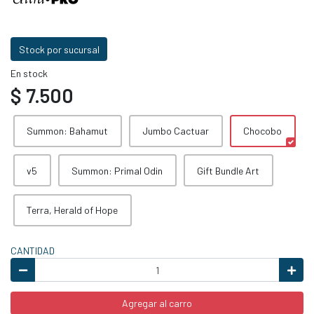
Stock por sucursal
En stock
$ 7.500
Summon: Bahamut
Jumbo Cactuar
Chocobo
v5
Summon: Primal Odin
Gift Bundle Art
Terra, Herald of Hope
CANTIDAD
Agregar al carro