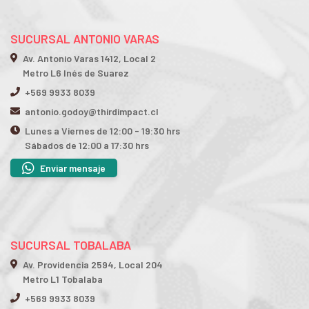
SUCURSAL ANTONIO VARAS
Av. Antonio Varas 1412, Local 2
Metro L6 Inés de Suarez
+569 9933 8039
antonio.godoy@thirdimpact.cl
Lunes a Viernes de 12:00 - 19:30 hrs
Sábados de 12:00 a 17:30 hrs
Enviar mensaje
SUCURSAL TOBALABA
Av. Providencia 2594, Local 204
Metro L1 Tobalaba
+569 9933 8039