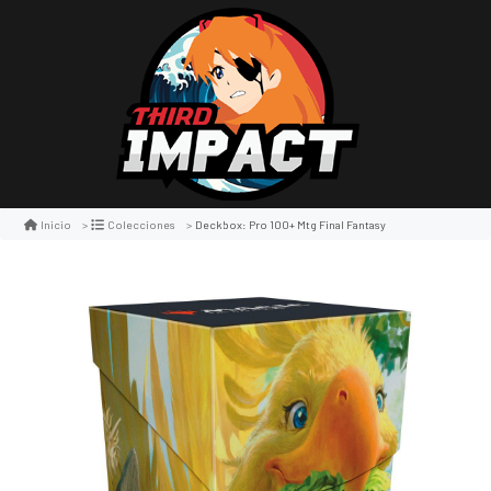
Deckbox: Pro 100+ Mtg Final Fantasy
Inicio
Colecciones