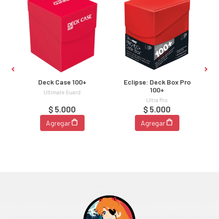
Deck Case 100+
Eclipse: Deck Box Pro
100+
Ultimate Guard
Ultra Pro
$ 5.000
$ 5.000
Agregar
Agregar