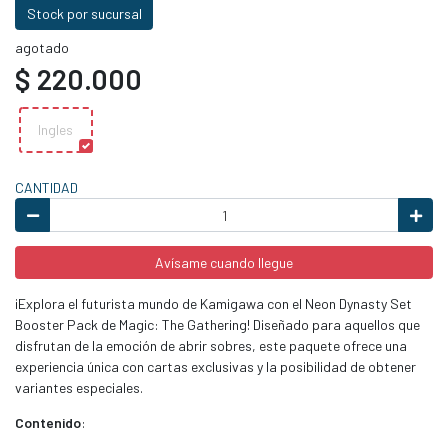
Stock por sucursal
agotado
$ 220.000
Ingles
CANTIDAD
Avísame cuando llegue
¡Explora el futurista mundo de Kamigawa con el Neon Dynasty Set
Booster Pack de Magic: The Gathering! Diseñado para aquellos que
disfrutan de la emoción de abrir sobres, este paquete ofrece una
experiencia única con cartas exclusivas y la posibilidad de obtener
variantes especiales.
Contenido
: