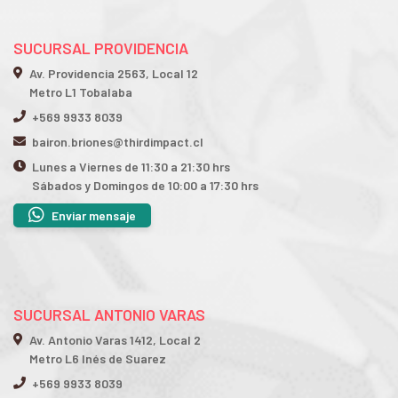
SUCURSAL PROVIDENCIA
Av. Providencia 2563, Local 12
Metro L1 Tobalaba
+569 9933 8039
bairon.briones@thirdimpact.cl
Lunes a Viernes de 11:30 a 21:30 hrs
Sábados y Domingos de 10:00 a 17:30 hrs
Enviar mensaje
SUCURSAL ANTONIO VARAS
Av. Antonio Varas 1412, Local 2
Metro L6 Inés de Suarez
+569 9933 8039