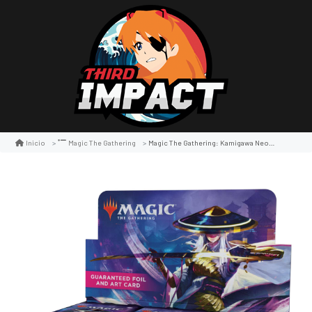
Magic The Gathering: Kamigawa Neon Dynasty Set Boosters
Inicio
Magic The Gathering