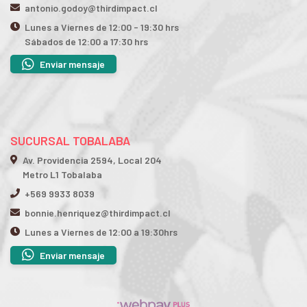
antonio.godoy@thirdimpact.cl
Lunes a Viernes de 12:00 - 19:30 hrs
Sábados de 12:00 a 17:30 hrs
Enviar mensaje
SUCURSAL TOBALABA
Av. Providencia 2594, Local 204
Metro L1 Tobalaba
+569 9933 8039
bonnie.henriquez@thirdimpact.cl
Lunes a Viernes de 12:00 a 19:30hrs
Enviar mensaje