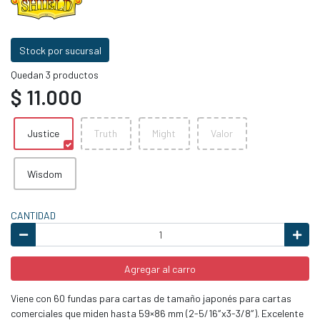
Stock por sucursal
Quedan 3 productos
$ 11.000
Justice
Truth
Might
Valor
Wisdom
CANTIDAD
Agregar al carro
Viene con 60 fundas para cartas de tamaño japonés para cartas
comerciales que miden hasta 59×86 mm (2-5/16″x3-3/8″). Excelente