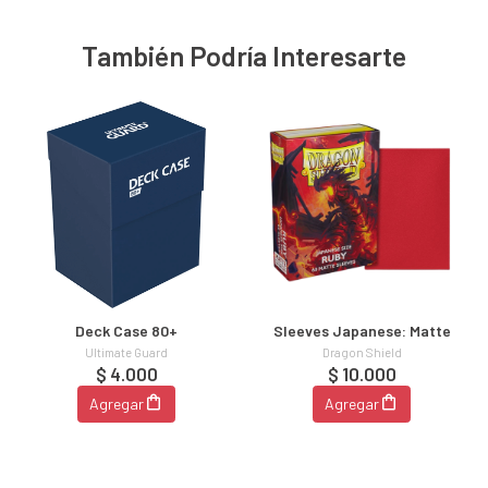
También Podría Interesarte
Deck Case 80+
Sleeves Japanese: Matte
Ultimate Guard
Dragon Shield
$ 4.000
$ 10.000
Agregar
Agregar