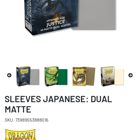
SLEEVES JAPANESE: DUAL
MATTE
SKU: 73989553888016