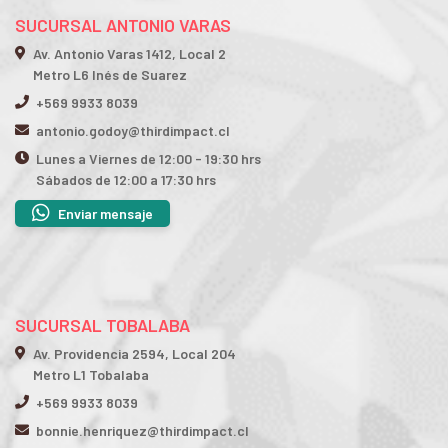
SUCURSAL ANTONIO VARAS
Av. Antonio Varas 1412, Local 2
Metro L6 Inés de Suarez
+569 9933 8039
antonio.godoy@thirdimpact.cl
Lunes a Viernes de 12:00 - 19:30 hrs
Sábados de 12:00 a 17:30 hrs
Enviar mensaje
SUCURSAL TOBALABA
Av. Providencia 2594, Local 204
Metro L1 Tobalaba
+569 9933 8039
bonnie.henriquez@thirdimpact.cl