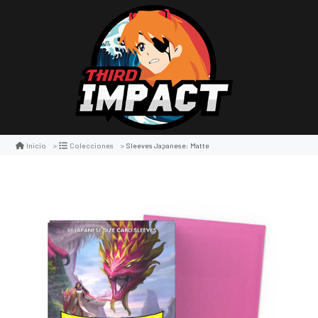
Sleeves Japanese: Matte
Inicio
Colecciones