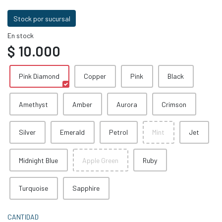
Stock por sucursal
En stock
$ 10.000
Pink Diamond
Copper
Pink
Black
Amethyst
Amber
Aurora
Crimson
Silver
Emerald
Petrol
Mint
Jet
Midnight Blue
Apple Green
Ruby
Turquoise
Sapphire
CANTIDAD