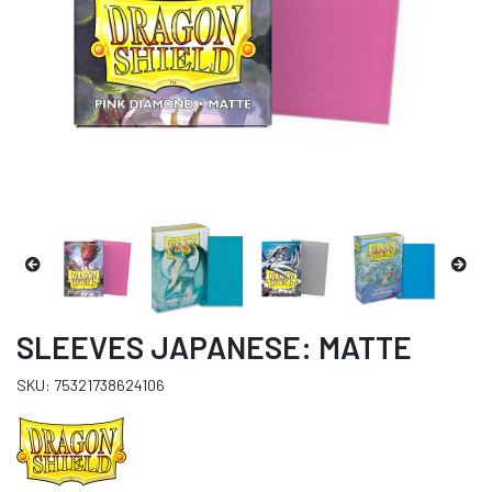
SLEEVES JAPANESE: MATTE
SKU: 75321738624106