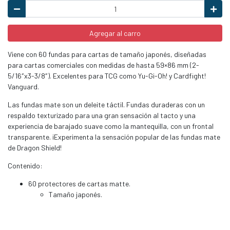
Agregar al carro
Viene con 60 fundas para cartas de tamaño japonés, diseñadas
para cartas comerciales con medidas de hasta 59×86 mm (2-
5/16″x3-3/8″). Excelentes para TCG como Yu-Gi-Oh! y Cardfight!
Vanguard.
Las fundas mate son un deleite táctil. Fundas duraderas con un
respaldo texturizado para una gran sensación al tacto y una
experiencia de barajado suave como la mantequilla, con un frontal
transparente. ¡Experimenta la sensación popular de las fundas mate
de Dragon Shield!
Contenido:
60 protectores de cartas matte.
Tamaño japonés.