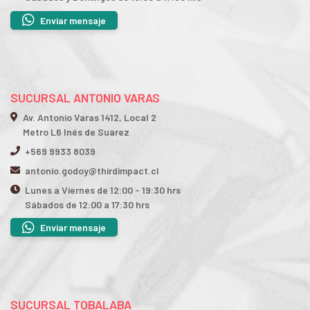
Enviar mensaje
SUCURSAL ANTONIO VARAS
Av. Antonio Varas 1412, Local 2
Metro L6 Inés de Suarez
+569 9933 8039
antonio.godoy@thirdimpact.cl
Lunes a Viernes de 12:00 - 19:30 hrs
Sábados de 12:00 a 17:30 hrs
Enviar mensaje
SUCURSAL TOBALABA