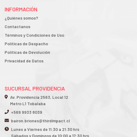
INFORMACIÓN
¿Quiénes somos?
Contactanos
Términos y Condiciones de Uso
Políticas de Despacho
Políticas de Devolución
Privacidad de Datos
SUCURSAL PROVIDENCIA
Av. Providencia 2563, Local 12
Metro L1 Tobalaba
+569 9933 8039
bairon.briones@thirdimpact.cl
Lunes a Viernes de 11:30 a 21:30 hrs
Sábados y Domingos de 10:00 a 17:30 hrs