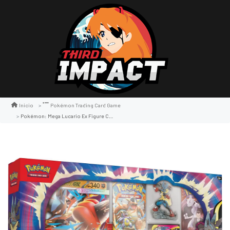
Inicio
Pokémon Trading Card Game
Pokémon: Mega Lucario Ex Figure Collection