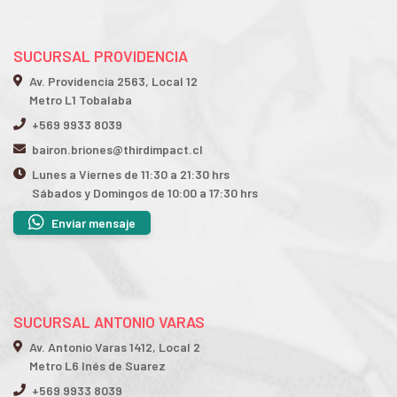
SUCURSAL PROVIDENCIA
Av. Providencia 2563, Local 12
Metro L1 Tobalaba
+569 9933 8039
bairon.briones@thirdimpact.cl
Lunes a Viernes de 11:30 a 21:30 hrs
Sábados y Domingos de 10:00 a 17:30 hrs
Enviar mensaje
SUCURSAL ANTONIO VARAS
Av. Antonio Varas 1412, Local 2
Metro L6 Inés de Suarez
+569 9933 8039