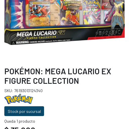
POKÉMON: MEGA LUCARIO EX
FIGURE COLLECTION
SKU: 76193013124340
Stock por sucursal
Queda 1 producto