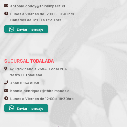
antonio.godoy@thirdimpact.cl
Lunes a Viernes de 12:00 - 19:30 hrs
Sábados de 12:00 a 17:30 hrs
Enviar mensaje
SUCURSAL TOBALABA
Av. Providencia 2594, Local 204
Metro L1 Tobalaba
+569 9933 8039
bonnie.henriquez@thirdimpact.cl
Lunes a Viernes de 12:00 a 19:30hrs
Enviar mensaje