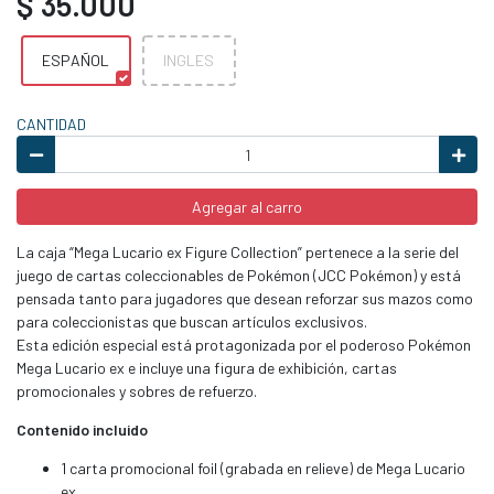
$ 35.000
ESPAÑOL
INGLES
CANTIDAD
Agregar al carro
La caja “Mega Lucario ex Figure Collection” pertenece a la serie del
juego de cartas coleccionables de Pokémon (JCC Pokémon) y está
pensada tanto para jugadores que desean reforzar sus mazos como
para coleccionistas que buscan artículos exclusivos.
Esta edición especial está protagonizada por el poderoso Pokémon
Mega Lucario ex e incluye una figura de exhibición, cartas
promocionales y sobres de refuerzo.
Contenido incluido
1 carta promocional foil (grabada en relieve) de Mega Lucario
ex.