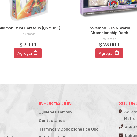
kémon: Mini Portfolio (Q3 2025)
Pokemon: 2024 World
Championship Deck
Pokémon
Pokémon
$ 7.000
$ 23.000
Agregar
Agregar
INFORMACIÓN
SUCURS
¿Quiénes somos?
Av. Pr
Metro 
Contactanos
+569 
Términos y Condiciones de Uso
bairo