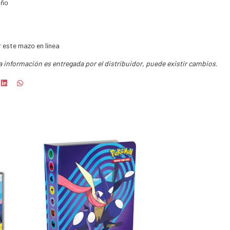
año
r este mazo en línea
a información es entregada por el distribuidor, puede existir cambios.