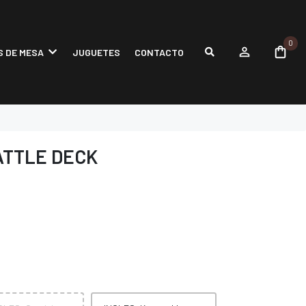
0
 DE MESA
JUGUETES
CONTACTO
ATTLE DECK