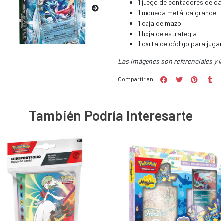
1 juego de contadores de d
1 moneda metálica grande
1 caja de mazo
1 hoja de estrategia
1 carta de código para juga
Las imágenes son referenciales y l
Compartir en:
También Podría Interesarte