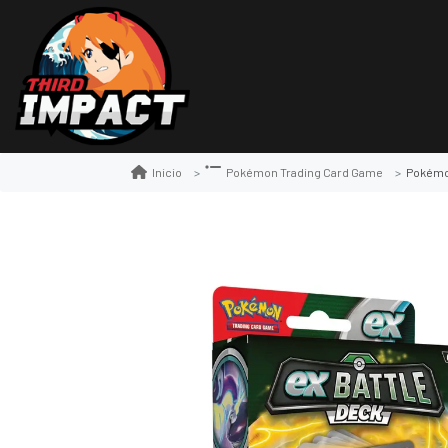
Pokémon
Inicio
Pokémon Trading Card Game