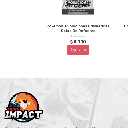
Pokémon: Evoluciones Prismáticas
Po
Sobre De Refuerzo
Pokémon
$ 8.000
Agotado