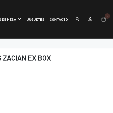
0
 DE MESA
JUGUETES
CONTACTO
 ZACIAN EX BOX