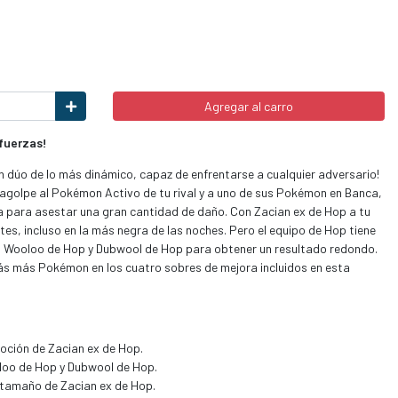
Agregar al carro
 fuerzas!
un dúo de lo más dinámico, capaz de enfrentarse a cualquier adversario!
agolpe al Pokémon Activo de tu rival y a uno de sus Pokémon en Banca,
 para asestar una gran cantidad de daño. Con Zacian ex de Hop a tu
es, incluso en la más negra de las noches. Pero el equipo de Hop tiene
n Wooloo de Hop y Dubwool de Hop para obtener un resultado redondo.
rás más Pokémon en los cuatro sobres de mejora incluidos en esta
oción de Zacian ex de Hop.
loo de Hop y Dubwool de Hop.
 tamaño de Zacian ex de Hop.