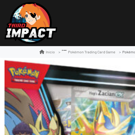
Pokémon
Inicio
Pokémon Trading Card Game