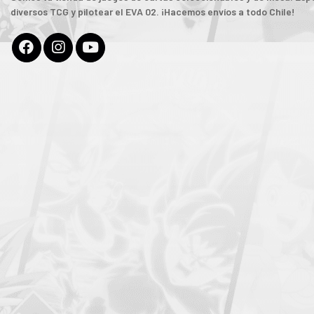
diversos TCG y pilotear el EVA 02. ¡Hacemos envíos a todo Chile!