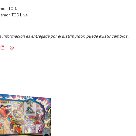
emon TCG.
kémon TCG Live.
a información es entregada por el distribuidor, puede existir cambios.