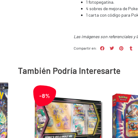
1 fotopegatina.
4 sobres de mejora de Pok
1 carta con código para Po
Las imágenes son referenciales y l
Compartir en:
También Podría Interesarte
-8%