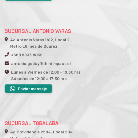
SUCURSAL ANTONIO VARAS
Av. Antonio Varas 1412, Local 2
Metro L6 Inés de Suarez
+569 9933 8039
antonio.godoy@thirdimpact.cl
Lunes a Viernes de 12:00 - 19:30 hrs
Sábados de 12:00 a 17:30 hrs
Enviar mensaje
SUCURSAL TOBALABA
Av. Providencia 2594, Local 204