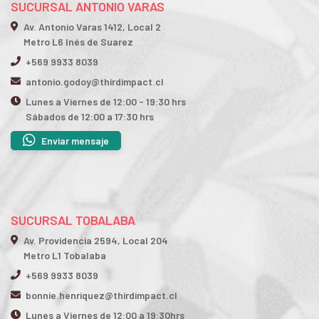
SUCURSAL ANTONIO VARAS
Av. Antonio Varas 1412, Local 2
Metro L6 Inés de Suarez
+569 9933 8039
antonio.godoy@thirdimpact.cl
Lunes a Viernes de 12:00 - 19:30 hrs
Sábados de 12:00 a 17:30 hrs
Enviar mensaje
SUCURSAL TOBALABA
Av. Providencia 2594, Local 204
Metro L1 Tobalaba
+569 9933 8039
bonnie.henriquez@thirdimpact.cl
Lunes a Viernes de 12:00 a 19:30hrs