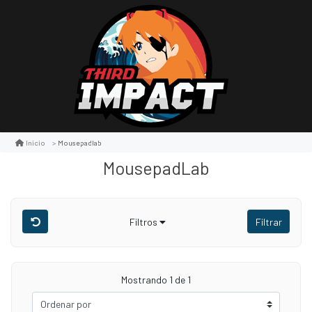
Mousepadlab
Inicio
MousepadLab
Filtros
Filtrar
Mostrando 1 de 1