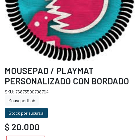
MOUSEPAD / PLAYMAT
PERSONALIZADO CON BORDADO
SKU: 75873500708764
MousepadLab
Stock por sucursal
$ 20.000