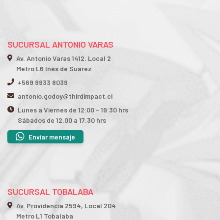
SUCURSAL ANTONIO VARAS
Av. Antonio Varas 1412, Local 2
Metro L6 Inés de Suarez
+569 9933 8039
antonio.godoy@thirdimpact.cl
Lunes a Viernes de 12:00 - 19:30 hrs
Sábados de 12:00 a 17:30 hrs
Enviar mensaje
SUCURSAL TOBALABA
Av. Providencia 2594, Local 204
Metro L1 Tobalaba