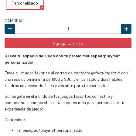
Personalizado
CANTIDAD
Agregar al carro
¡Eleva tu espacio de juego con tu propio mousepad/playmat
personalizado!
Envía tu imagen favorita al correo de
contacto@thirdimpact.c
l con
una resolución mínima de 1600 x 900, y en tan solo 7 días hábiles
tendrás un accesorio único y vibrante para tu escritorio.
Sumérgete en el mundo de tus juegos favoritos con estilo y
comodidad incomparables. ¡No esperes más para personalizar tu
experiencia de juego!
Contenido:
1 mousepad/playmat personalizado.