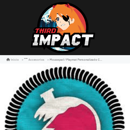
Mousepad / Playmat Personalizado Con Bordado
Inicio
Accesorios