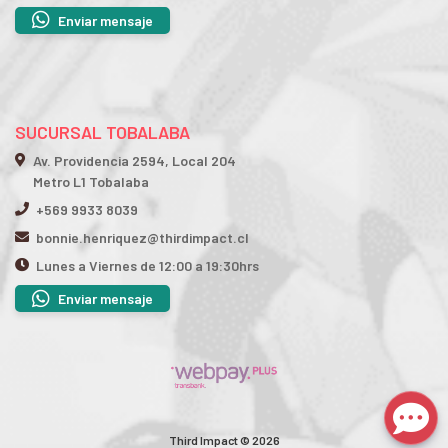
Enviar mensaje
SUCURSAL TOBALABA
Av. Providencia 2594, Local 204
Metro L1 Tobalaba
+569 9933 8039
bonnie.henriquez@thirdimpact.cl
Lunes a Viernes de 12:00 a 19:30hrs
Enviar mensaje
Third Impact © 2026