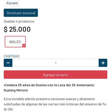
Konami
Stock por sucursal
Quedan 4 productos
$ 25.000
INGLÉS
CANTIDAD
Agregar al carro
¡Celebra 25 años de Duelos con la Lata del 25 Aniversario:
Dueling Mirrors!
Esta increíble edición presenta versiones nuevas y altamente
solicitadas de algunas de las cartas más icónicas del universo de Yu-
Gi-Oh!.