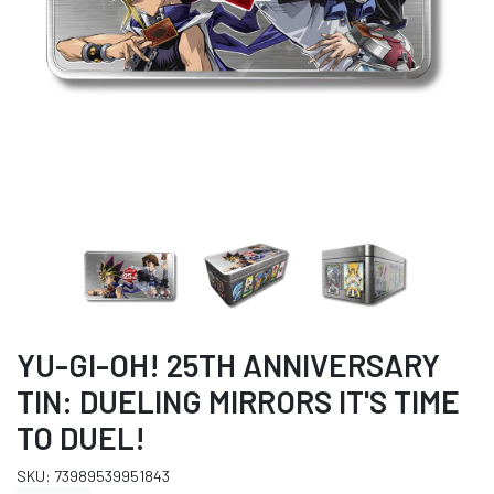
YU-GI-OH! 25TH ANNIVERSARY
TIN: DUELING MIRRORS IT'S TIME
TO DUEL!
SKU: 73989539951843