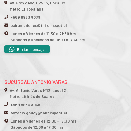
Av. Providencia 2563, Local 12
Metro L1 Tobalaba
+569 9933 8039
bairon.briones@thirdimpact.cl
Lunes a Viernes de 11:30 a 21:30 hrs
Sábados y Domingos de 10:00 a 17:30 hrs
Enviar mensaje
SUCURSAL ANTONIO VARAS
Av. Antonio Varas 1412, Local 2
Metro L6 Inés de Suarez
+569 9933 8039
antonio.godoy@thirdimpact.cl
Lunes a Viernes de 12:00 - 19:30 hrs
Sábados de 12:00 a 17:30 hrs