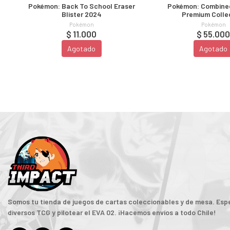
Pokémon: Back To School Eraser
Pokémon: Combine
Blister 2024
Premium Colle
Pokémon
Pokémon
$ 11.000
$ 55.00
Agotado
Agotado
Somos tu tienda de juegos de cartas coleccionables y de mesa. Espe
diversos TCG y pilotear el EVA 02. ¡Hacemos envíos a todo Chile!