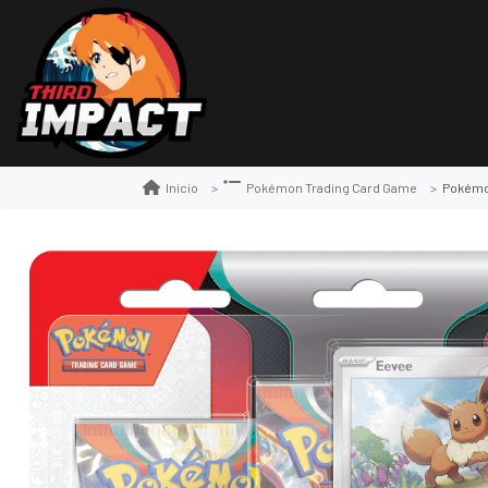
Pokémon
Inicio
Pokémon Trading Card Game