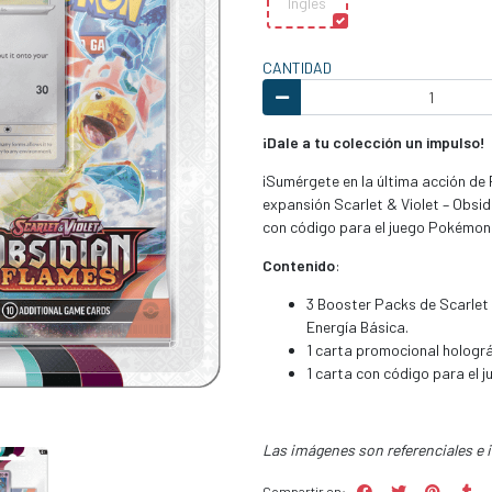
Ingles
CANTIDAD
¡Dale a tu colección un impulso!
¡Sumérgete en la última acción d
expansión Scarlet & Violet – Obsi
con código para el juego Pokémon 
Contenido
:
3 Booster Packs de Scarlet 
Energía Básica.
1 carta promocional holográ
1 carta con código para el 
Las imágenes son referenciales e 
Compartir en: