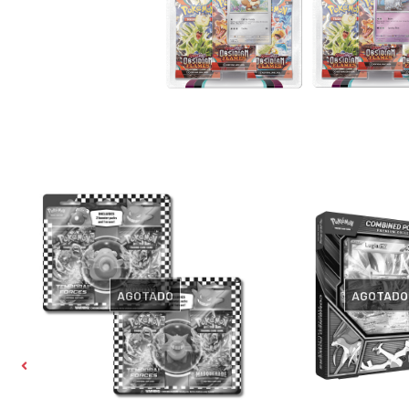
AGOTADO
AGOTADO