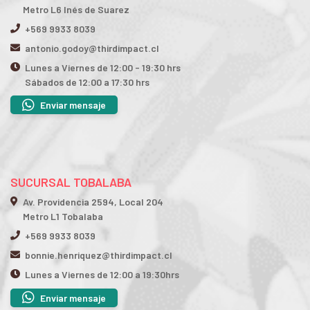
Metro L6 Inés de Suarez
+569 9933 8039
antonio.godoy@thirdimpact.cl
Lunes a Viernes de 12:00 - 19:30 hrs
Sábados de 12:00 a 17:30 hrs
Enviar mensaje
SUCURSAL TOBALABA
Av. Providencia 2594, Local 204
Metro L1 Tobalaba
+569 9933 8039
bonnie.henriquez@thirdimpact.cl
Lunes a Viernes de 12:00 a 19:30hrs
Enviar mensaje