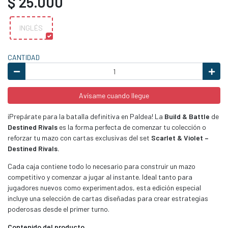
$ 25.000
INGLÉS
CANTIDAD
Avísame cuando llegue
¡Prepárate para la batalla definitiva en Paldea! La
Build & Battle
de
Destined Rivals
es la forma perfecta de comenzar tu colección o
reforzar tu mazo con cartas exclusivas del set
Scarlet & Violet –
Destined Rivals.
Cada caja contiene todo lo necesario para construir un mazo
competitivo y comenzar a jugar al instante. Ideal tanto para
jugadores nuevos como experimentados, esta edición especial
incluye una selección de cartas diseñadas para crear estrategias
poderosas desde el primer turno.
Contenido del producto