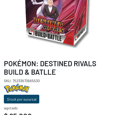
POKÉMON: DESTINED RIVALS
BUILD & BATLLE
SKU: 75233673665530
Stock por sucursal
agotado