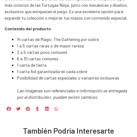
más icónicos de las Tortugas Ninja, junto con mecánicas y diseños
exclusivos que enriquecen el juego. Es una excelente opción para
expandir tu colección o mejorar tus mazos con contenido especial.
Contenido del producto
14 cartas de Magic: The Gathering por sobre
1 a 5 cartas raras o de mayor rareza
2 a 5 cartas poco comunes
6 a 10 cartas comunes
1 carta de tierra
1 carta foil garantizada en cada sobre
Posibilidad de cartas especiales o variantes exclusivas
Las imágenes son referenciales e información es entregada
por el distribuidor, pueden existir cambios.
También Podría Interesarte