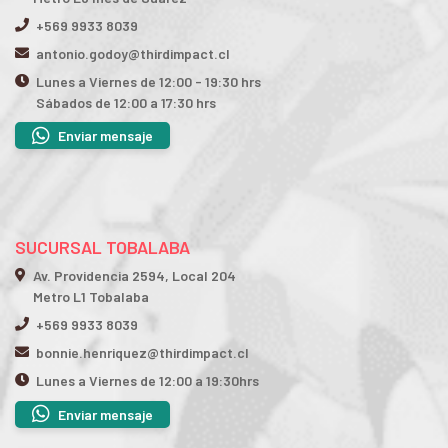
+569 9933 8039
antonio.godoy@thirdimpact.cl
Lunes a Viernes de 12:00 - 19:30 hrs
Sábados de 12:00 a 17:30 hrs
Enviar mensaje
SUCURSAL TOBALABA
Av. Providencia 2594, Local 204
Metro L1 Tobalaba
+569 9933 8039
bonnie.henriquez@thirdimpact.cl
Lunes a Viernes de 12:00 a 19:30hrs
Enviar mensaje