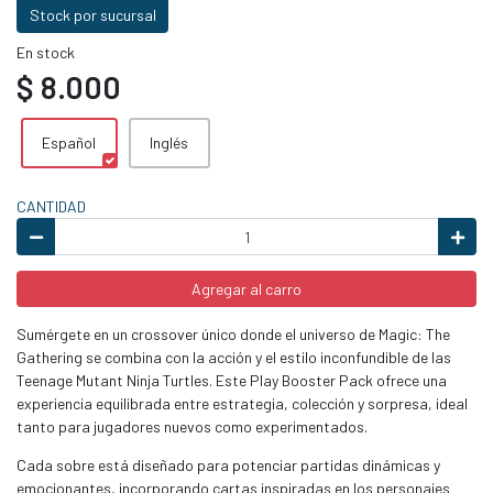
Stock por sucursal
En stock
$ 8.000
Español
Inglés
CANTIDAD
Agregar al carro
Sumérgete en un crossover único donde el universo de Magic: The
Gathering se combina con la acción y el estilo inconfundible de las
Teenage Mutant Ninja Turtles. Este Play Booster Pack ofrece una
experiencia equilibrada entre estrategia, colección y sorpresa, ideal
tanto para jugadores nuevos como experimentados.
Cada sobre está diseñado para potenciar partidas dinámicas y
emocionantes, incorporando cartas inspiradas en los personajes