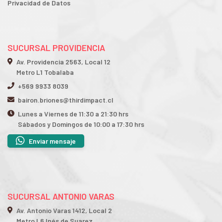
Privacidad de Datos
SUCURSAL PROVIDENCIA
Av. Providencia 2563, Local 12
Metro L1 Tobalaba
+569 9933 8039
bairon.briones@thirdimpact.cl
Lunes a Viernes de 11:30 a 21:30 hrs
Sábados y Domingos de 10:00 a 17:30 hrs
Enviar mensaje
SUCURSAL ANTONIO VARAS
Av. Antonio Varas 1412, Local 2
Metro L6 Inés de Suarez