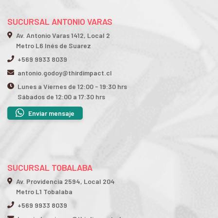
SUCURSAL ANTONIO VARAS
Av. Antonio Varas 1412, Local 2
Metro L6 Inés de Suarez
+569 9933 8039
antonio.godoy@thirdimpact.cl
Lunes a Viernes de 12:00 - 19:30 hrs
Sábados de 12:00 a 17:30 hrs
Enviar mensaje
SUCURSAL TOBALABA
Av. Providencia 2594, Local 204
Metro L1 Tobalaba
+569 9933 8039