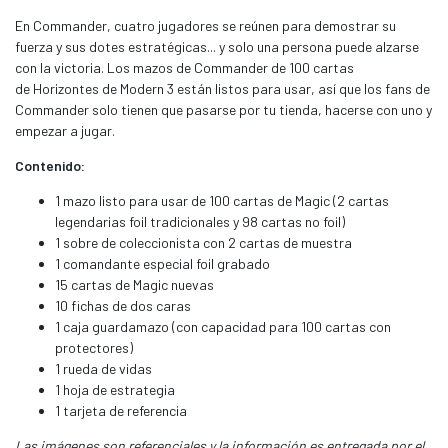
En Commander, cuatro jugadores se reúnen para demostrar su
fuerza y sus dotes estratégicas... y solo una persona puede alzarse
con la victoria. Los mazos de Commander de 100 cartas
de Horizontes de Modern 3 están listos para usar, así que los fans de
Commander solo tienen que pasarse por tu tienda, hacerse con uno y
empezar a jugar.
Contenido:
1 mazo listo para usar de 100 cartas de Magic (2 cartas
legendarias foil tradicionales y 98 cartas no foil)
1 sobre de coleccionista con 2 cartas de muestra
1 comandante especial foil grabado
15 cartas de Magic nuevas
10 fichas de dos caras
1 caja guardamazo (con capacidad para 100 cartas con
protectores)
1 rueda de vidas
1 hoja de estrategia
1 tarjeta de referencia
Las imágenes son referenciales y la información es entregada por el