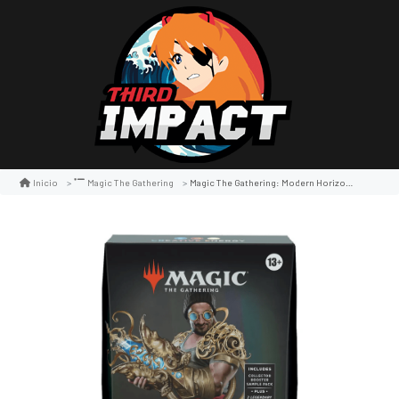
Magic The Gathering: Modern Horizons 3 Commander Deck
Inicio
Magic The Gathering