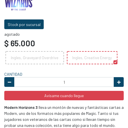
Stock por sucursal
agotado
$ 65.000
Ingles, Graveyard Overdrive
Ingles, Creative Energy
CANTIDAD
Avísame cuando llegue
Modern Horizons 3
lleva un montón de nuevas y fantásticas cartas a
Modern, uno de los formatos más populares de Magic. Tanto si tus
jugadores son veteranos de las cartas como si llevan tiempo sin
probar una nueva colección, esta tiene algo para todo el mundo.