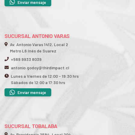
Enviar mensaje
SUCURSAL ANTONIO VARAS
Av. Antonio Varas 1412, Local 2
Metro L6 Inés de Suarez
+569 9933 8039
antonio.godoy@thirdimpact.cl
Lunes a Viernes de 12:00 - 19:30 hrs
Sábados de 12:00 a 17:30 hrs
Enviar mensaje
SUCURSAL TOBALABA
Av. Providencia 2594, Local 204