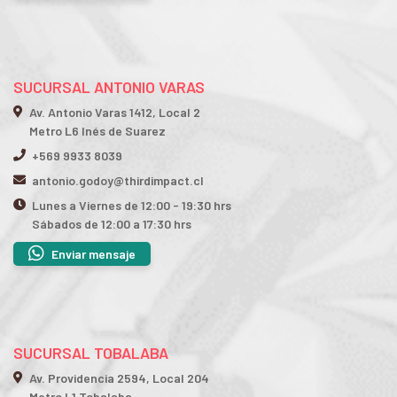
SUCURSAL ANTONIO VARAS
Av. Antonio Varas 1412, Local 2
Metro L6 Inés de Suarez
+569 9933 8039
antonio.godoy@thirdimpact.cl
Lunes a Viernes de 12:00 - 19:30 hrs
Sábados de 12:00 a 17:30 hrs
Enviar mensaje
SUCURSAL TOBALABA
Av. Providencia 2594, Local 204
Metro L1 Tobalaba