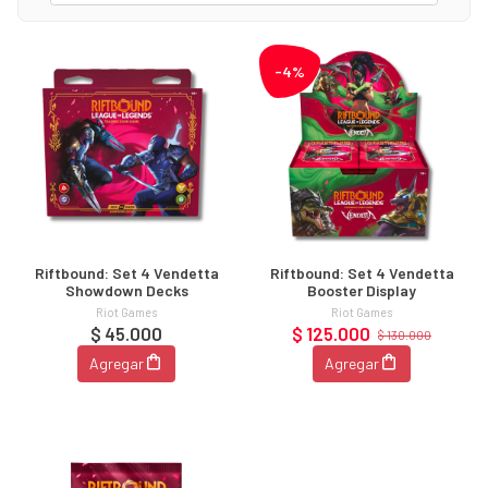
-4%
Riftbound: Set 4 Vendetta
Riftbound: Set 4 Vendetta
Showdown Decks
Booster Display
Riot Games
Riot Games
$ 45.000
$ 125.000
$ 130.000
Agregar
Agregar