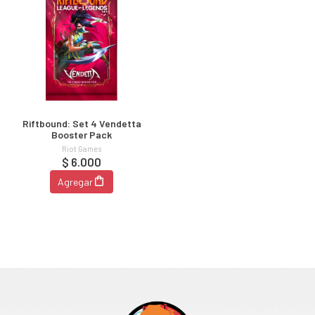
Riftbound: Set 4 Vendetta
Booster Pack
Riot Games
$ 6.000
Agregar