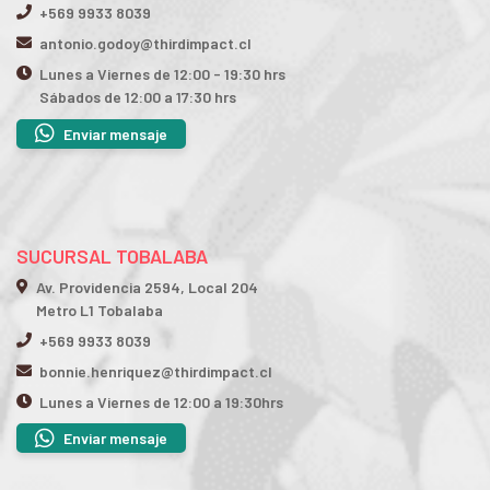
+569 9933 8039
antonio.godoy@thirdimpact.cl
Lunes a Viernes de 12:00 - 19:30 hrs
Sábados de 12:00 a 17:30 hrs
Enviar mensaje
SUCURSAL TOBALABA
Av. Providencia 2594, Local 204
Metro L1 Tobalaba
+569 9933 8039
bonnie.henriquez@thirdimpact.cl
Lunes a Viernes de 12:00 a 19:30hrs
Enviar mensaje