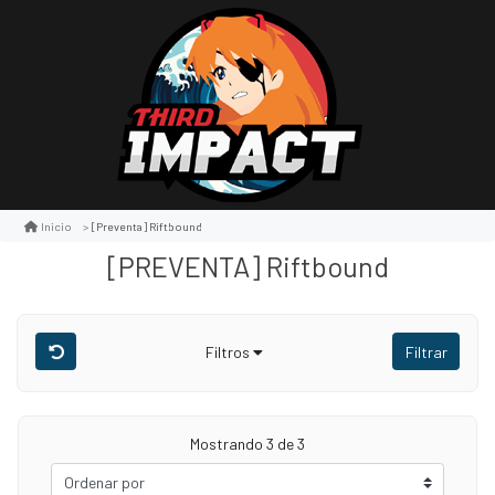
[preventa] Riftbound
Inicio
[PREVENTA] Riftbound
Filtros
Filtrar
Mostrando 3 de 3