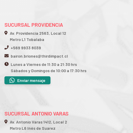
SUCURSAL PROVIDENCIA
Av. Providencia 2563, Local 12
Metro L1 Tobalaba
+569 9933 8039
bairon.briones@thirdimpact.cl
Lunes a Viernes de 11:30 a 21:30 hrs
Sábados y Domingos de 10:00 a 17:30 hrs
Enviar mensaje
SUCURSAL ANTONIO VARAS
Av. Antonio Varas 1412, Local 2
Metro L6 Inés de Suarez