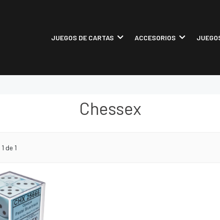
JUEGOS DE CARTAS
ACCESORIOS
JUEGOS
Chessex
1 de 1