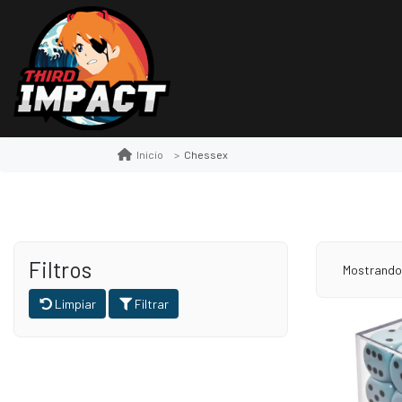
Chessex
Inicio
Filtros
Mostrando 
Limpiar
Filtrar