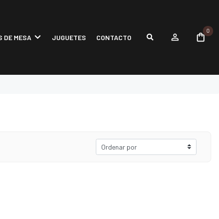
0
 DE MESA
JUGUETES
CONTACTO