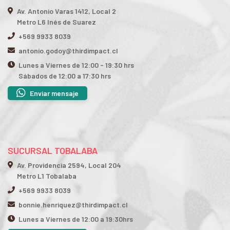
Av. Antonio Varas 1412, Local 2
Metro L6 Inés de Suarez
+569 9933 8039
antonio.godoy@thirdimpact.cl
Lunes a Viernes de 12:00 - 19:30 hrs
Sábados de 12:00 a 17:30 hrs
Enviar mensaje
SUCURSAL TOBALABA
Av. Providencia 2594, Local 204
Metro L1 Tobalaba
+569 9933 8039
bonnie.henriquez@thirdimpact.cl
Lunes a Viernes de 12:00 a 19:30hrs