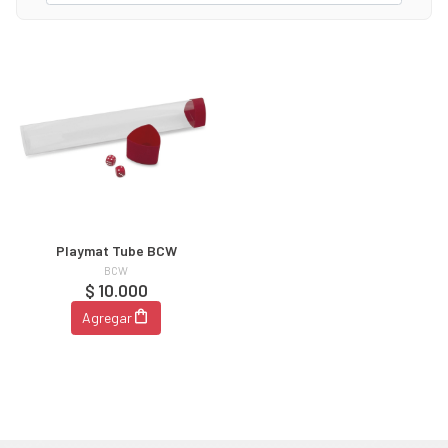
Playmat Tube BCW
BCW
$ 10.000
Agregar