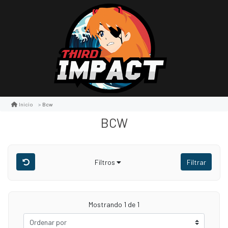
Bcw
Inicio
BCW
Filtros
Filtrar
Mostrando 1 de 1