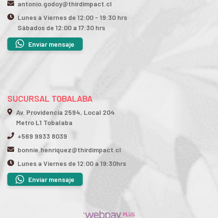
antonio.godoy@thirdimpact.cl
Lunes a Viernes de 12:00 - 19:30 hrs
Sábados de 12:00 a 17:30 hrs
Enviar mensaje
SUCURSAL TOBALABA
Av. Providencia 2594, Local 204
Metro L1 Tobalaba
+569 9933 8039
bonnie.henriquez@thirdimpact.cl
Lunes a Viernes de 12:00 a 19:30hrs
Enviar mensaje