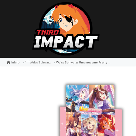
Weiss Schwarz: Umamusume Pretty Derby Booster Display
Inicio
Weiss Schwarz