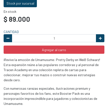
Stock por sucursal
En stock
$ 89.000
CANTIDAD
Agregar al carro
¡Revive la emoción de Umamusume: Pretty Derby en Weiß Schwarz!
Esta expansión reúne a las populares corredoras y al personal de
Tracen Academy en una colección repleta de cartas para
coleccionar, mejorar tus mazos o construir nuevas estrategias
desde cero.
Con numerosas rarezas especiales, ilustraciones premium y
personajes favoritos de los fans, este Booster Pack es una
incorporación imprescindible para jugadores y coleccionistas de
Umamusume.