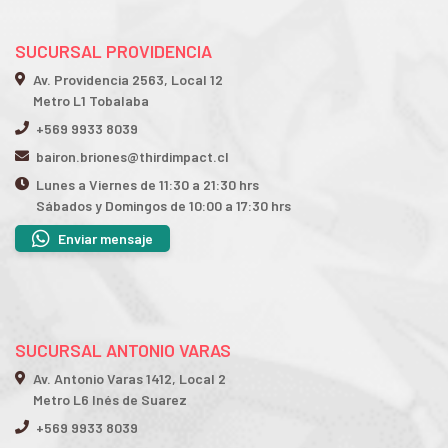
SUCURSAL PROVIDENCIA
Av. Providencia 2563, Local 12
Metro L1 Tobalaba
+569 9933 8039
bairon.briones@thirdimpact.cl
Lunes a Viernes de 11:30 a 21:30 hrs
Sábados y Domingos de 10:00 a 17:30 hrs
Enviar mensaje
SUCURSAL ANTONIO VARAS
Av. Antonio Varas 1412, Local 2
Metro L6 Inés de Suarez
+569 9933 8039