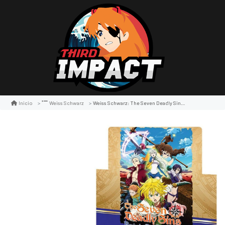
Weiss Schwarz: The Seven Deadly Sins Revival Of The Commandments Boosters Display
Inicio
Weiss Schwarz