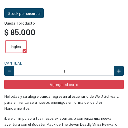
Stock por sucursal
Queda 1 producto
$ 85.000
Ingles
CANTIDAD
Agregar al carro
Meliodas y su alegre banda regresan al escenario de Weiß Schwarz
para enfrentarse a nuevos enemigos en forma de los Diez
Mandamientos.
¡Dale un impulso a tus mazos existentes o comienza una nueva
aventura con el Booster Pack de The Seven Deadly Sins: Revival of