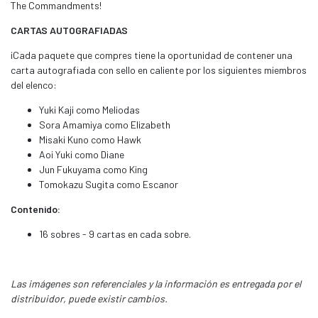
The Commandments!
CARTAS AUTOGRAFIADAS
¡Cada paquete que compres tiene la oportunidad de contener una
carta autografiada con sello en caliente por los siguientes miembros
del elenco:
Yuki Kaji como Meliodas
Sora Amamiya como Elizabeth
Misaki Kuno como Hawk
Aoi Yuki como Diane
Jun Fukuyama como King
Tomokazu Sugita como Escanor
Contenido:
16 sobres - 9 cartas en cada sobre.
Las imágenes son referenciales y la información es entregada por el
distribuidor, puede existir cambios.