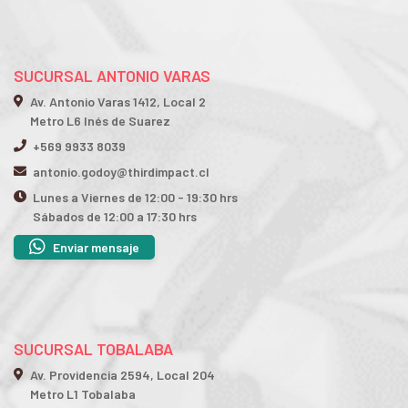
SUCURSAL ANTONIO VARAS
Av. Antonio Varas 1412, Local 2
Metro L6 Inés de Suarez
+569 9933 8039
antonio.godoy@thirdimpact.cl
Lunes a Viernes de 12:00 - 19:30 hrs
Sábados de 12:00 a 17:30 hrs
Enviar mensaje
SUCURSAL TOBALABA
Av. Providencia 2594, Local 204
Metro L1 Tobalaba