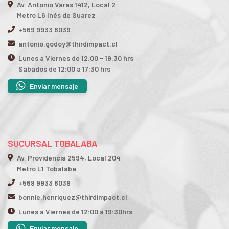
Av. Antonio Varas 1412, Local 2
Metro L6 Inés de Suarez
+569 9933 8039
antonio.godoy@thirdimpact.cl
Lunes a Viernes de 12:00 - 19:30 hrs
Sábados de 12:00 a 17:30 hrs
Enviar mensaje
SUCURSAL TOBALABA
Av. Providencia 2594, Local 204
Metro L1 Tobalaba
+569 9933 8039
bonnie.henriquez@thirdimpact.cl
Lunes a Viernes de 12:00 a 19:30hrs
Enviar mensaje