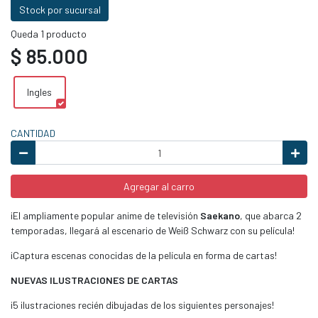
Stock por sucursal
Queda 1 producto
$ 85.000
Ingles
CANTIDAD
Agregar al carro
¡El ampliamente popular anime de televisión
Saekano
, que abarca 2
temporadas, llegará al escenario de Weiß Schwarz con su película!
¡Captura escenas conocidas de la película en forma de cartas!
NUEVAS ILUSTRACIONES DE CARTAS
¡5 ilustraciones recién dibujadas de los siguientes personajes!