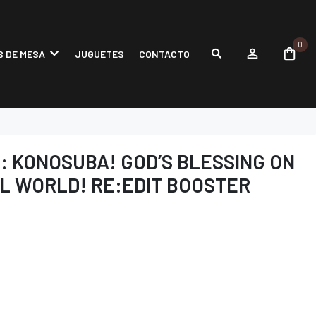
0
 DE MESA
JUGUETES
CONTACTO
 KONOSUBA! GOD’S BLESSING ON
L WORLD! RE:EDIT BOOSTER