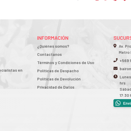
INFORMACIÓN
SUCURS
¿Quiénes somos?
Av. Pr
Metro 
Contactanos
+569 
Términos y Condiciones de Uso
bairo
cialistas en
Políticas de Despacho
Lunes 
Políticas de Devolución
hrs
Privacidad de Datos
Sábad
17:30 
Env