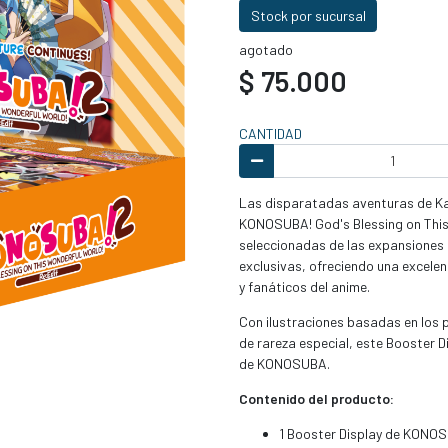
Stock por sucursal
agotado
$ 75.000
CANTIDAD
Las disparatadas aventuras de K
KONOSUBA! God's Blessing on This 
seleccionadas de las expansiones a
exclusivas, ofreciendo una excel
y fanáticos del anime.
Con ilustraciones basadas en los 
de rareza especial, este Booster D
de KONOSUBA.
Contenido del producto:
1 Booster Display de KONOSU