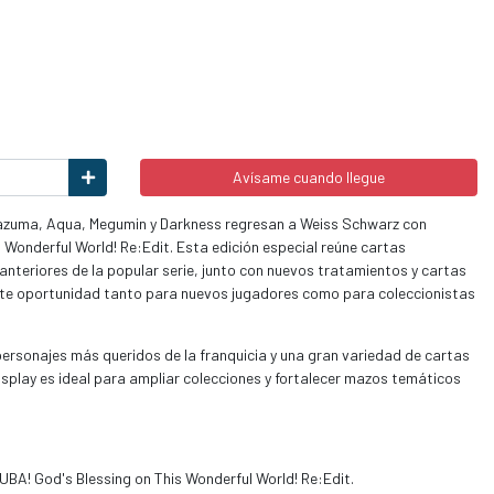
Avísame cuando llegue
azuma, Aqua, Megumin y Darkness regresan a Weiss Schwarz con
Wonderful World! Re:Edit. Esta edición especial reúne cartas
nteriores de la popular serie, junto con nuevos tratamientos y cartas
ente oportunidad tanto para nuevos jugadores como para coleccionistas
personajes más queridos de la franquicia y una gran variedad de cartas
isplay es ideal para ampliar colecciones y fortalecer mazos temáticos
BA! God's Blessing on This Wonderful World! Re:Edit.