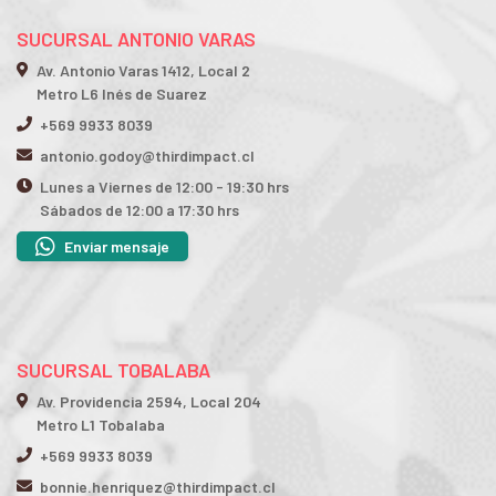
SUCURSAL ANTONIO VARAS
Av. Antonio Varas 1412, Local 2
Metro L6 Inés de Suarez
+569 9933 8039
antonio.godoy@thirdimpact.cl
Lunes a Viernes de 12:00 - 19:30 hrs
Sábados de 12:00 a 17:30 hrs
Enviar mensaje
SUCURSAL TOBALABA
Av. Providencia 2594, Local 204
Metro L1 Tobalaba
+569 9933 8039
bonnie.henriquez@thirdimpact.cl