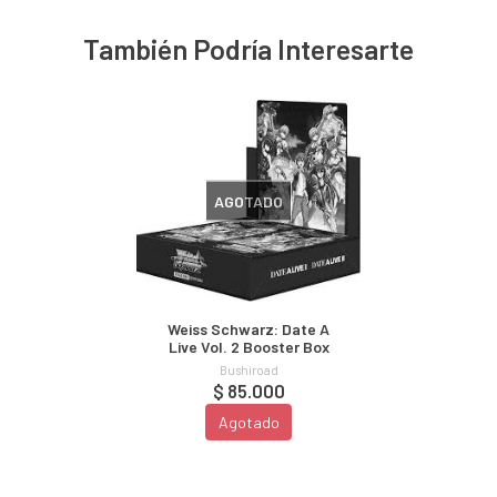
También Podría Interesarte
AGOTADO
Weiss Schwarz: Date A
Live Vol. 2 Booster Box
Bushiroad
$ 85.000
Agotado