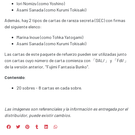
Iori Nomizu (como Yoshino)
Asami Sanada (como Kurumi Tokisaki)
Además, hay 2 tipos de cartas de rareza secreta (SEC) con firmas
del siguiente elenco:
Marina Inoue (como Tohka Yatogami)
Asami Sanada (como Kurumi Tokisaki)
Las cartas de este paquete de refuerzo pueden ser utilizadas junto
con cartas cuyo número de carta comienza con 「DAL/」 y 「Fdl/」
de la versión anterior, "Fujimi Fantasia Bunko".
Contenido:
20 sobres - 8 cartas en cada sobre.
Las imágenes son referenciales y la información es entregada por el
distribuidor, puede existir cambios.