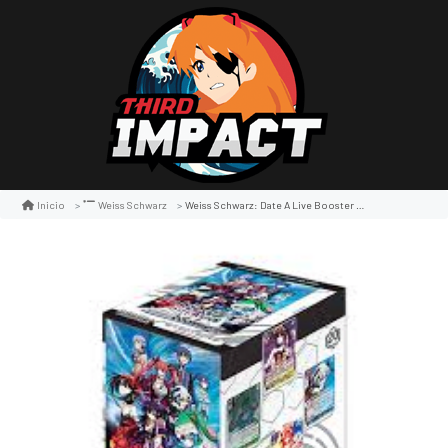
Weiss Schwarz: Date A Live Booster Display
Inicio
Weiss Schwarz