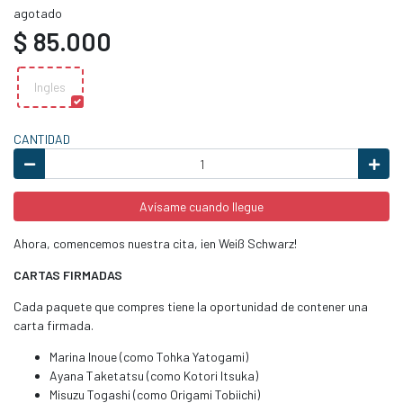
agotado
$ 85.000
Ingles
CANTIDAD
Avísame cuando llegue
Ahora, comencemos nuestra cita, ¡en Weiß Schwarz!
CARTAS FIRMADAS
Cada paquete que compres tiene la oportunidad de contener una
carta firmada.
Marina Inoue (como Tohka Yatogami)
Ayana Taketatsu (como Kotori Itsuka)
Misuzu Togashi (como Origami Tobiichi)