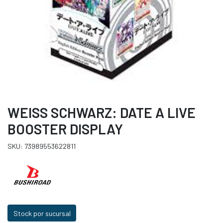
WEISS SCHWARZ: DATE A LIVE
BOOSTER DISPLAY
SKU: 73989553622811
Stock por sucursal