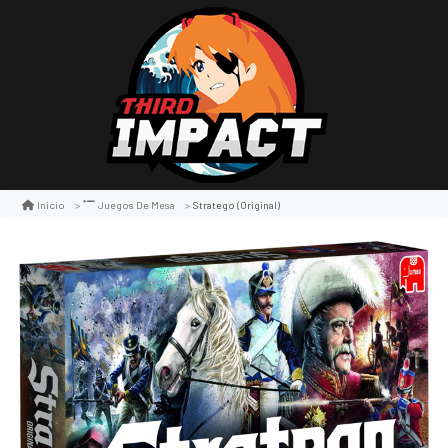
Stratego (original)
Inicio
Juegos De Mesa