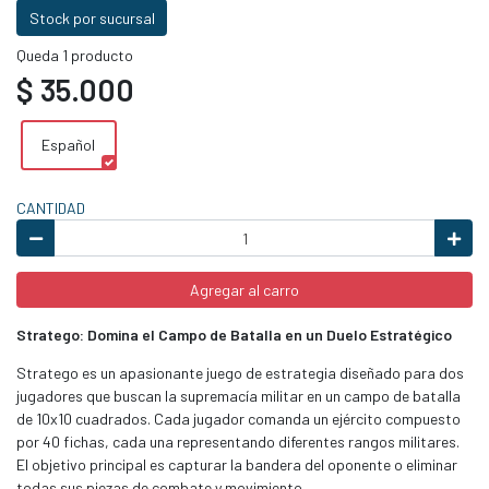
Stock por sucursal
Queda 1 producto
$ 35.000
Español
CANTIDAD
Agregar al carro
Stratego: Domina el Campo de Batalla en un Duelo Estratégico
Stratego es un apasionante juego de estrategia diseñado para dos
jugadores que buscan la supremacía militar en un campo de batalla
de 10x10 cuadrados. Cada jugador comanda un ejército compuesto
por 40 fichas, cada una representando diferentes rangos militares.
El objetivo principal es capturar la bandera del oponente o eliminar
todas sus piezas de combate y movimiento.