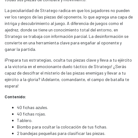
La peculiaridad de Stratego radica en que los jugadores no pueden
ver los rangos de las piezas del oponente, lo que agrega una capa de
intriga y descubrimiento al juego. A diferencia de juegos como el
ajedrez, donde se tiene un conocimiento total del entorno, en
Stratego se trabaja con información parcial. La desinformación se
convierte en una herramienta clave para engañar al oponente y
ganar la partida.
¡Prepara tus estrategias, oculta tus piezas clave y lleva a tu ejército
a la victoria en el emocionante duelo táctico de Stratego! ¿Serás
capaz de descifrar el misterio de las piezas enemigas y llevar a tu
ejército a la gloria? ¡Adelante, comandante, el campo de batalla te
espera!
Contenido:
40 fichas azules.
40 fichas rojas.
Tablero.
Biombo para ocultar la colocación de tus fichas.
2 bandejas pequeñas para clasificar las piezas.