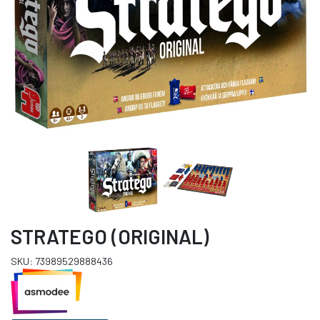
STRATEGO (ORIGINAL)
SKU: 73989529888436