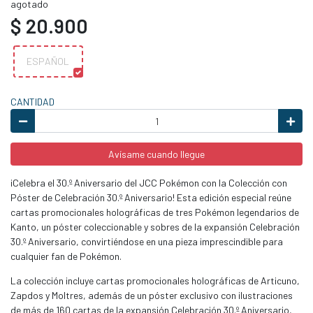
agotado
$ 20.900
ESPAÑOL
CANTIDAD
Avísame cuando llegue
¡Celebra el 30.º Aniversario del JCC Pokémon con la Colección con
Póster de Celebración 30.º Aniversario! Esta edición especial reúne
cartas promocionales holográficas de tres Pokémon legendarios de
Kanto, un póster coleccionable y sobres de la expansión Celebración
30.º Aniversario, convirtiéndose en una pieza imprescindible para
cualquier fan de Pokémon.
La colección incluye cartas promocionales holográficas de Articuno,
Zapdos y Moltres, además de un póster exclusivo con ilustraciones
de más de 160 cartas de la expansión Celebración 30.º Aniversario,