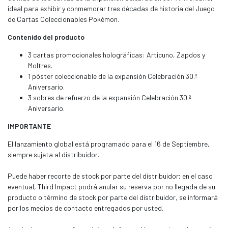
ideal para exhibir y conmemorar tres décadas de historia del Juego
de Cartas Coleccionables Pokémon.
Contenido del producto
3 cartas promocionales holográficas: Articuno, Zapdos y
Moltres.
1 póster coleccionable de la expansión Celebración 30.º
Aniversario.
3 sobres de refuerzo de la expansión Celebración 30.º
Aniversario.
IMPORTANTE
El lanzamiento global está programado para el 16 de Septiembre,
siempre sujeta al distribuidor.
Puede haber recorte de stock por parte del distribuidor; en el caso
eventual, Third Impact podrá anular su reserva por no llegada de su
producto o término de stock por parte del distribuidor, se informará
por los medios de contacto entregados por usted.