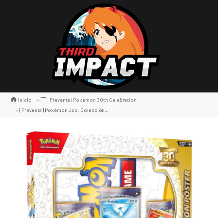
Inicio
[preventa] Pokémon 30th Celebration
[preventa] Pokémon Jcc: Colección Con Póster De Celebración 30.º Aniversario