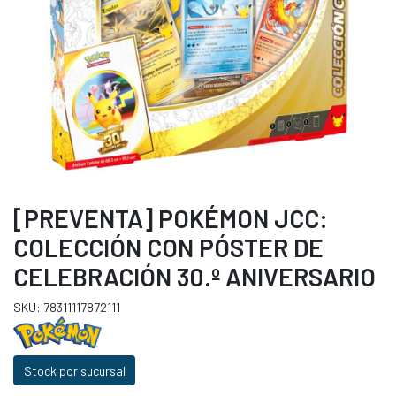
[PREVENTA] POKÉMON JCC:
COLECCIÓN CON PÓSTER DE
CELEBRACIÓN 30.º ANIVERSARIO
SKU: 78311117872111
Stock por sucursal