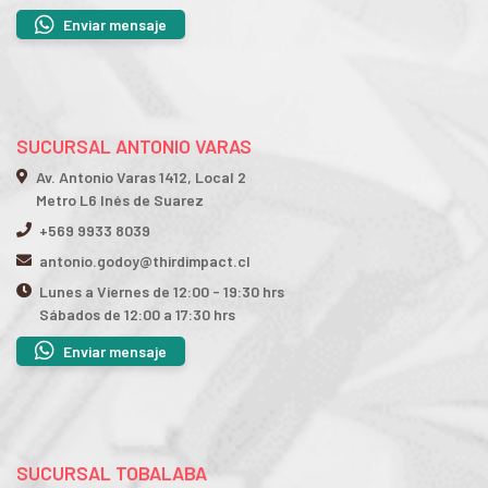
Enviar mensaje
SUCURSAL ANTONIO VARAS
Av. Antonio Varas 1412, Local 2
Metro L6 Inés de Suarez
+569 9933 8039
antonio.godoy@thirdimpact.cl
Lunes a Viernes de 12:00 - 19:30 hrs
Sábados de 12:00 a 17:30 hrs
Enviar mensaje
SUCURSAL TOBALABA