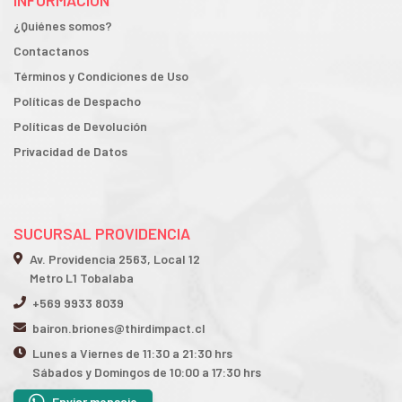
INFORMACIÓN
¿Quiénes somos?
Contactanos
Términos y Condiciones de Uso
Políticas de Despacho
Políticas de Devolución
Privacidad de Datos
SUCURSAL PROVIDENCIA
Av. Providencia 2563, Local 12
Metro L1 Tobalaba
+569 9933 8039
bairon.briones@thirdimpact.cl
Lunes a Viernes de 11:30 a 21:30 hrs
Sábados y Domingos de 10:00 a 17:30 hrs
Enviar mensaje