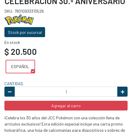
CELEBRACIÓN 30.º ANIVERSARIO
SKU: 78310933313526
Stock por sucursal
En stock
$ 20.500
ESPAÑOL
CANTIDAD
Agregar al carro
¡Celebra los 30 años del JCC Pokémon con una colección llena de
artículos exclusivos! Esta edición especial incluye una carta promo
holográfica, una hoja de calcomanías para dispositivos y sobres de