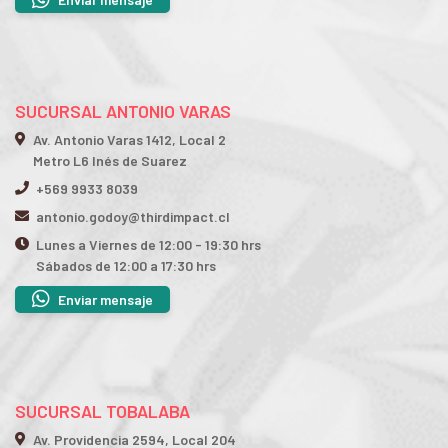
SUCURSAL ANTONIO VARAS
Av. Antonio Varas 1412, Local 2
Metro L6 Inés de Suarez
+569 9933 8039
antonio.godoy@thirdimpact.cl
Lunes a Viernes de 12:00 - 19:30 hrs
Sábados de 12:00 a 17:30 hrs
Enviar mensaje
SUCURSAL TOBALABA
Av. Providencia 2594, Local 204