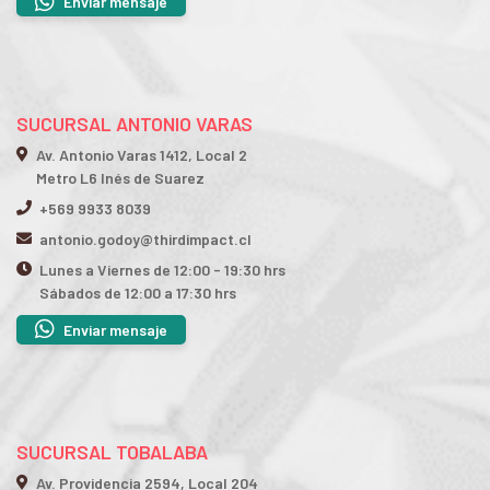
Enviar mensaje
SUCURSAL ANTONIO VARAS
Av. Antonio Varas 1412, Local 2
Metro L6 Inés de Suarez
+569 9933 8039
antonio.godoy@thirdimpact.cl
Lunes a Viernes de 12:00 - 19:30 hrs
Sábados de 12:00 a 17:30 hrs
Enviar mensaje
SUCURSAL TOBALABA
Av. Providencia 2594, Local 204