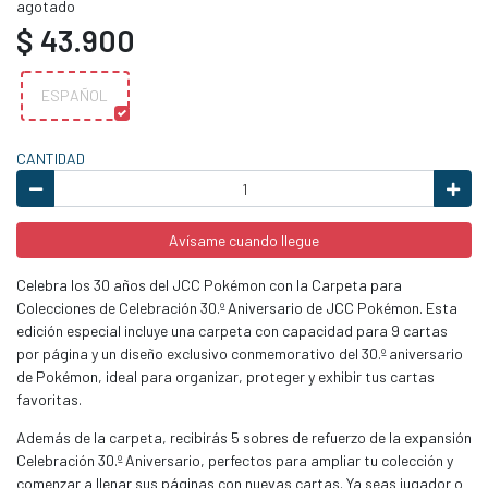
agotado
$ 43.900
ESPAÑOL
CANTIDAD
Avísame cuando llegue
Celebra los 30 años del JCC Pokémon con la Carpeta para
Colecciones de Celebración 30.º Aniversario de JCC Pokémon. Esta
edición especial incluye una carpeta con capacidad para 9 cartas
por página y un diseño exclusivo conmemorativo del 30.º aniversario
de Pokémon, ideal para organizar, proteger y exhibir tus cartas
favoritas.
Además de la carpeta, recibirás 5 sobres de refuerzo de la expansión
Celebración 30.º Aniversario, perfectos para ampliar tu colección y
comenzar a llenar sus páginas con nuevas cartas. Ya seas jugador o