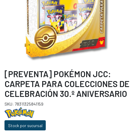
[PREVENTA] POKÉMON JCC:
CARPETA PARA COLECCIONES DE
CELEBRACIÓN 30.º ANIVERSARIO
SKU: 78311325841159
Stock por sucursal