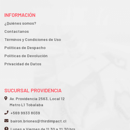
INFORMACIÓN
¿Quiénes somos?
Contactanos
Términos y Condiciones de Uso
Políticas de Despacho
Políticas de Devolución
Privacidad de Datos
SUCURSAL PROVIDENCIA
Av. Providencia 2563, Local 12
Metro L1 Tobalaba
+569 9933 8039
bairon.briones@thirdimpact.cl
Lunes a Viernes de 11:30 a 21:30 hrs