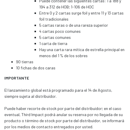
Puede contener las siguientes cartas: 1 a 188 y
194 a 312 de HOB; 1-106 de HOC
Entre 0 y 2 cartas surge foil y entre 11 y 13 cartas
foil tradicionales
5 cartas raras o de una rareza superior
4 cartas poco comunes
5 cartas comunes
1 carta de tierra
Hay una carta rara mítica de estrella principal en
menos del 1 % de los sobres
90 tierras
10 fichas de dos caras
IMPORTANTE
El lanzamiento global está programado para el 14 de Agosto,
siempre sujeta al distribuidor.
Puede haber recorte de stock por parte del distribuidor; en el caso
eventual, Third Impact podrá anular su reserva por no llegada de su
producto o término de stock por parte del distribuidor, se informará
por los medios de contacto entregados por usted.