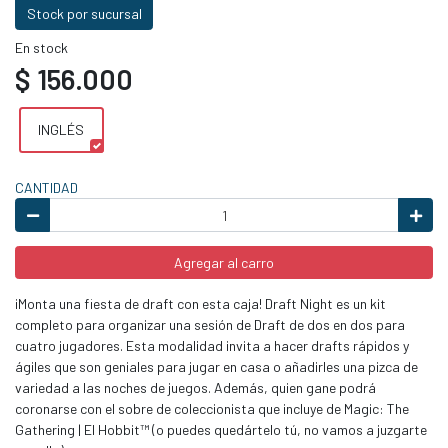
Stock por sucursal
En stock
$ 156.000
INGLÉS
CANTIDAD
Agregar al carro
¡Monta una fiesta de draft con esta caja! Draft Night es un kit
completo para organizar una sesión de Draft de dos en dos para
cuatro jugadores. Esta modalidad invita a hacer drafts rápidos y
ágiles que son geniales para jugar en casa o añadirles una pizca de
variedad a las noches de juegos. Además, quien gane podrá
coronarse con el sobre de coleccionista que incluye de Magic: The
Gathering | El Hobbit™ (o puedes quedártelo tú, no vamos a juzgarte