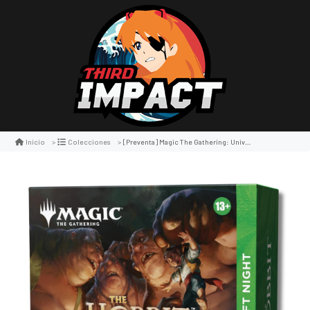
[preventa] Magic The Gathering: Universes Beyond The Hobbit Draft Night
Inicio
Colecciones