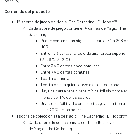
por ello).
Contenido del producto
12 sobres de juego de Magic: The Gathering | El Hobbit™
Cada sobre de juego contiene 14 cartas de Magic: The
Gathering:
Puede contener las siguientes cartas: 1 a 248 de
HOB
Entre 1 y 3 cartas raras o de una rareza superior
(2: 26 %; 3: 2 %)
Entre 3 y 5 cartas poco comunes
Entre 7 y 9 cartas comunes
1 carta de tierra
1 carta de cualquier rareza es foil tradicional
Hay una carta rara o rara mítica foil sin borde en
menos del 1 % de los sobres
Una tierra foil tradicional sustituye a una tierra
en el 20 % de los sobres
1 sobre de coleccionista de Magic: The Gathering | El Hobbit™
Cada sobre de coleccionista contiene 15 cartas
de Magic: The Gathering