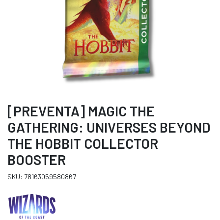
[PREVENTA] MAGIC THE
GATHERING: UNIVERSES BEYOND
THE HOBBIT COLLECTOR
BOOSTER
SKU: 78163059580867