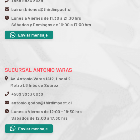
+569 9933 8039
bairon.briones@thirdimpact.cl
Lunes a Viernes de 11:30 a 21:30 hrs
Sábados y Domingos de 10:00 a 17:30 hrs
Enviar mensaje
SUCURSAL ANTONIO VARAS
Av. Antonio Varas 1412, Local 2
Metro L6 Inés de Suarez
+569 9933 8039
antonio.godoy@thirdimpact.cl
Lunes a Viernes de 12:00 - 19:30 hrs
Sábados de 12:00 a 17:30 hrs
Enviar mensaje