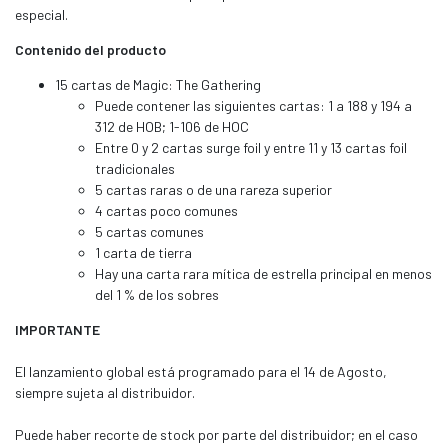
especial.
Contenido del producto
15 cartas de Magic: The Gathering
Puede contener las siguientes cartas: 1 a 188 y 194 a
312 de HOB; 1-106 de HOC
Entre 0 y 2 cartas surge foil y entre 11 y 13 cartas foil
tradicionales
5 cartas raras o de una rareza superior
4 cartas poco comunes
5 cartas comunes
1 carta de tierra
Hay una carta rara mítica de estrella principal en menos
del 1 % de los sobres
IMPORTANTE
El lanzamiento global está programado para el 14 de Agosto,
siempre sujeta al distribuidor.
Puede haber recorte de stock por parte del distribuidor; en el caso