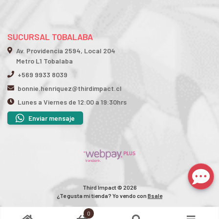
SUCURSAL TOBALABA
Av. Providencia 2594, Local 204
Metro L1 Tobalaba
+569 9933 8039
bonnie.henriquez@thirdimpact.cl
Lunes a Viernes de 12:00 a 19:30hrs
Enviar mensaje
Third Impact © 2026
¿Te gusta mi tienda? Yo vendo con
Bsale
0