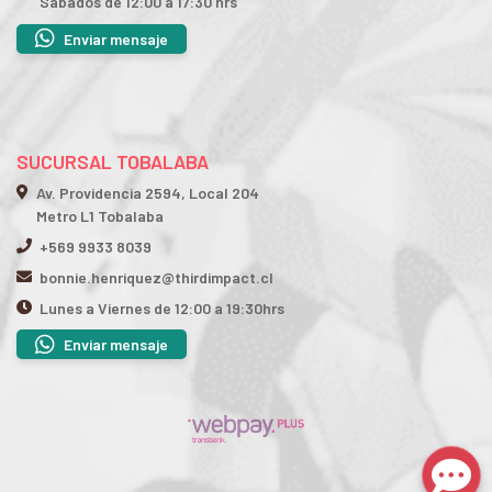
Sábados de 12:00 a 17:30 hrs
Enviar mensaje
SUCURSAL TOBALABA
Av. Providencia 2594, Local 204
Metro L1 Tobalaba
+569 9933 8039
bonnie.henriquez@thirdimpact.cl
Lunes a Viernes de 12:00 a 19:30hrs
Enviar mensaje