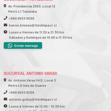
Av. Providencia 2563, Local 12
Metro L1 Tobalaba
+569 9933 8039
bairon.briones@thirdimpact.cl
Lunes a Viernes de 11:30 a 21:30 hrs
Sábados y Domingos de 10:00 a 17:30 hrs
Enviar mensaje
SUCURSAL ANTONIO VARAS
Av. Antonio Varas 1412, Local 2
Metro L6 Inés de Suarez
+569 9933 8039
antonio.godoy@thirdimpact.cl
Lunes a Viernes de 12:00 - 19:30 hrs