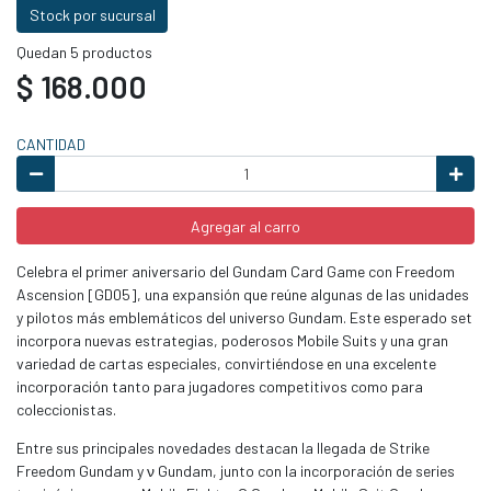
Stock por sucursal
Quedan 5 productos
$ 168.000
CANTIDAD
Agregar al carro
Celebra el primer aniversario del Gundam Card Game con Freedom
Ascension [GD05], una expansión que reúne algunas de las unidades
y pilotos más emblemáticos del universo Gundam. Este esperado set
incorpora nuevas estrategias, poderosos Mobile Suits y una gran
variedad de cartas especiales, convirtiéndose en una excelente
incorporación tanto para jugadores competitivos como para
coleccionistas.
Entre sus principales novedades destacan la llegada de Strike
Freedom Gundam y ν Gundam, junto con la incorporación de series