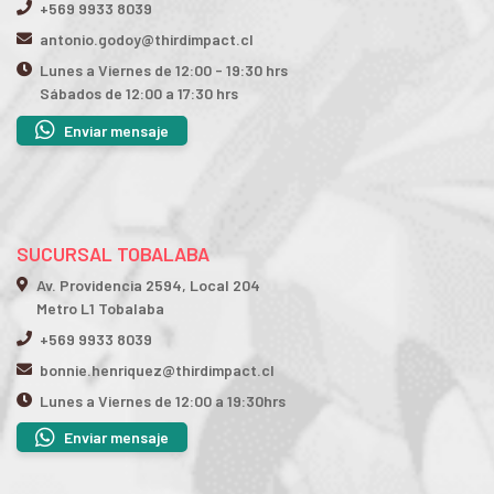
+569 9933 8039
antonio.godoy@thirdimpact.cl
Lunes a Viernes de 12:00 - 19:30 hrs
Sábados de 12:00 a 17:30 hrs
Enviar mensaje
SUCURSAL TOBALABA
Av. Providencia 2594, Local 204
Metro L1 Tobalaba
+569 9933 8039
bonnie.henriquez@thirdimpact.cl
Lunes a Viernes de 12:00 a 19:30hrs
Enviar mensaje