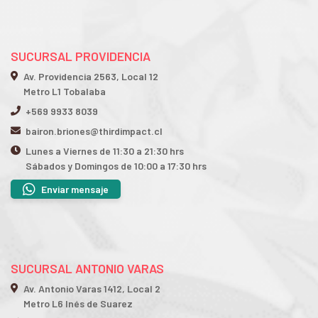
SUCURSAL PROVIDENCIA
Av. Providencia 2563, Local 12
Metro L1 Tobalaba
+569 9933 8039
bairon.briones@thirdimpact.cl
Lunes a Viernes de 11:30 a 21:30 hrs
Sábados y Domingos de 10:00 a 17:30 hrs
Enviar mensaje
SUCURSAL ANTONIO VARAS
Av. Antonio Varas 1412, Local 2
Metro L6 Inés de Suarez