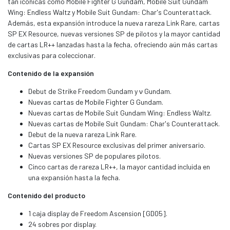
tan icónicas como Mobile Fighter G Gundam, Mobile Suit Gundam
Wing: Endless Waltz y Mobile Suit Gundam: Char's Counterattack.
Además, esta expansión introduce la nueva rareza Link Rare, cartas
SP EX Resource, nuevas versiones SP de pilotos y la mayor cantidad
de cartas LR++ lanzadas hasta la fecha, ofreciendo aún más cartas
exclusivas para coleccionar.
Contenido de la expansión
Debut de Strike Freedom Gundam y ν Gundam.
Nuevas cartas de Mobile Fighter G Gundam.
Nuevas cartas de Mobile Suit Gundam Wing: Endless Waltz.
Nuevas cartas de Mobile Suit Gundam: Char's Counterattack.
Debut de la nueva rareza Link Rare.
Cartas SP EX Resource exclusivas del primer aniversario.
Nuevas versiones SP de populares pilotos.
Cinco cartas de rareza LR++, la mayor cantidad incluida en
una expansión hasta la fecha.
Contenido del producto
1 caja display de Freedom Ascension [GD05].
24 sobres por display.