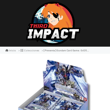
[preventa] Gundam Card Game: Gd05 Freedom Ascension Booster Display
Inicio
Colecciones