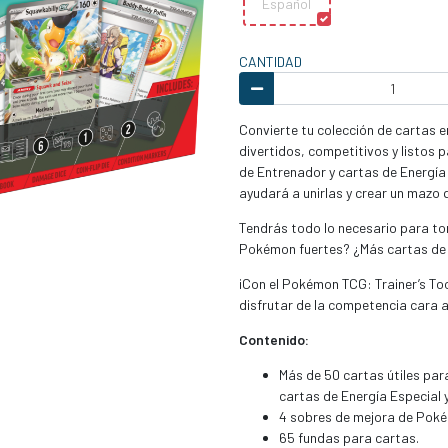
Español
CANTIDAD
Convierte tu colección de cartas
divertidos, competitivos y listos 
de Entrenador y cartas de Energía
ayudará a unirlas y crear un mazo
Tendrás todo lo necesario para to
Pokémon fuertes? ¿Más cartas de
¡Con el Pokémon TCG: Trainer’s To
disfrutar de la competencia cara a
Contenido:
Más de 50 cartas útiles par
cartas de Energía Especial 
4 sobres de mejora de Pok
65 fundas para cartas.