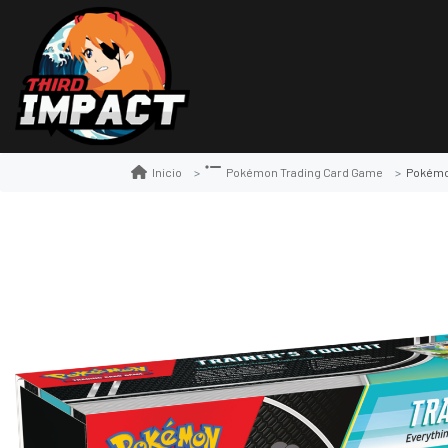
Pokémon
Inicio
Pokémon Trading Card Game