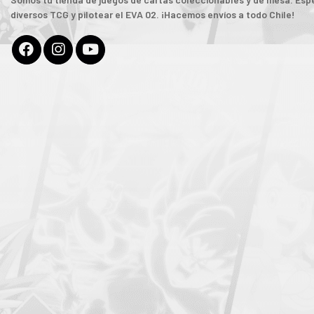
diversos TCG y pilotear el EVA 02. ¡Hacemos envíos a todo Chile!