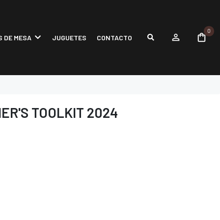
0
 DE MESA
JUGUETES
CONTACTO
ER'S TOOLKIT 2024