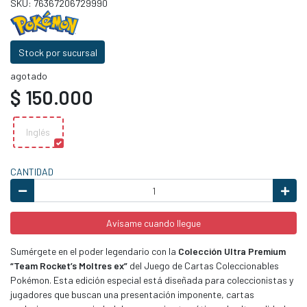
SKU: 76367206729990
Stock por sucursal
agotado
$ 150.000
Inglés
CANTIDAD
Avísame cuando llegue
Sumérgete en el poder legendario con la
Colección Ultra Premium
“Team Rocket’s Moltres ex”
del Juego de Cartas Coleccionables
Pokémon. Esta edición especial está diseñada para coleccionistas y
jugadores que buscan una presentación imponente, cartas