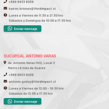
+569 9933 8039
bairon.briones@thirdimpact.cl
Lunes a Viernes de 11:30 a 21:30 hrs
Sábados y Domingos de 10:00 a 17:30 hrs
Enviar mensaje
SUCURSAL ANTONIO VARAS
Av. Antonio Varas 1412, Local 2
Metro L6 Inés de Suarez
+569 9933 8039
antonio.godoy@thirdimpact.cl
Lunes a Viernes de 12:00 - 19:30 hrs
Sábados de 12:00 a 17:30 hrs
Enviar mensaje