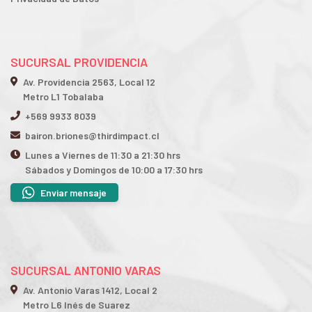
SUCURSAL PROVIDENCIA
Av. Providencia 2563, Local 12
Metro L1 Tobalaba
+569 9933 8039
bairon.briones@thirdimpact.cl
Lunes a Viernes de 11:30 a 21:30 hrs
Sábados y Domingos de 10:00 a 17:30 hrs
Enviar mensaje
SUCURSAL ANTONIO VARAS
Av. Antonio Varas 1412, Local 2
Metro L6 Inés de Suarez