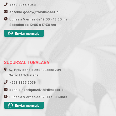
+569 9933 8039
antonio.godoy@thirdimpact.cl
Lunes a Viernes de 12:00 - 19:30 hrs
Sábados de 12:00 a 17:30 hrs
Enviar mensaje
SUCURSAL TOBALABA
Av. Providencia 2594, Local 204
Metro L1 Tobalaba
+569 9933 8039
bonnie.henriquez@thirdimpact.cl
Lunes a Viernes de 12:00 a 19:30hrs
Enviar mensaje