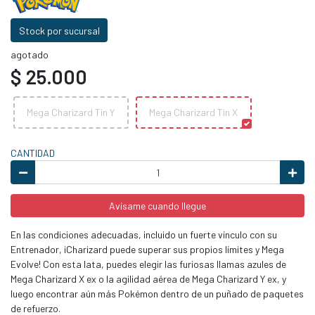
Stock por sucursal
agotado
$ 25.000
Mega Charizard Tin Y
Mega Charizard Tin X
CANTIDAD
Avísame cuando llegue
En las condiciones adecuadas, incluido un fuerte vínculo con su
Entrenador, ¡Charizard puede superar sus propios límites y Mega
Evolve! Con esta lata, puedes elegir las furiosas llamas azules de
Mega Charizard X ex o la agilidad aérea de Mega Charizard Y ex, y
luego encontrar aún más Pokémon dentro de un puñado de paquetes
de refuerzo.