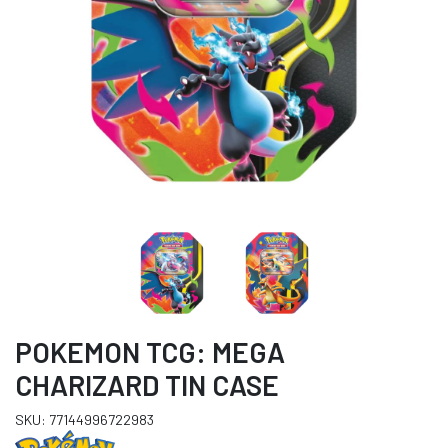
POKEMON TCG: MEGA
CHARIZARD TIN CASE
SKU: 77144996722983