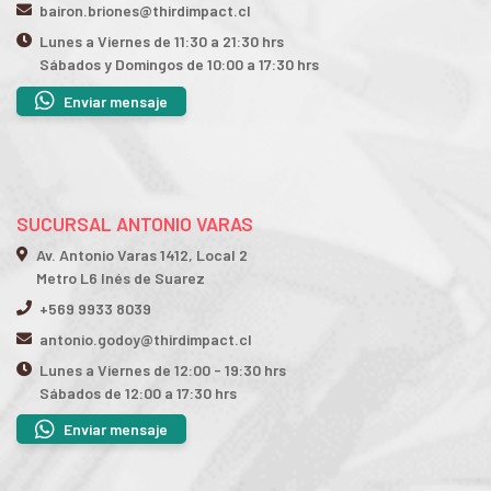
bairon.briones@thirdimpact.cl
Lunes a Viernes de 11:30 a 21:30 hrs
Sábados y Domingos de 10:00 a 17:30 hrs
Enviar mensaje
SUCURSAL ANTONIO VARAS
Av. Antonio Varas 1412, Local 2
Metro L6 Inés de Suarez
+569 9933 8039
antonio.godoy@thirdimpact.cl
Lunes a Viernes de 12:00 - 19:30 hrs
Sábados de 12:00 a 17:30 hrs
Enviar mensaje