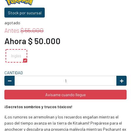
Stock por sucursal
agotado
Antes
$ 55.000
Ahora $ 50.000
Ingles
CANTIDAD
Avísame cuando llegue
¡Secretos sombríos y trucos tóxicos!
¡Los rumores se arremolinan y los recuerdos engañan mientras el
paso del tiempo avanza en la tierra de Kitakami! Prepárese para el
anochecer y descubra una presencia malévola mientras Pecharunt ex