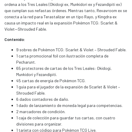
ordena a los Tres Leales (Okidogi ex, Munkidori ex y Fezandipiti ex)
que cumplan sus nefastas órdenes. Mientras tanto, Revavroom ex se
conecta a la red para Terastalizar en un tipo Rayo, y Kingdra ex
causa un impacto real en la expansión Pokémon TCG: Scarlet &
Violet—Shrouded Fable.
Contenido:
9 sobres de Pokémon TCG: Scarlet & Violet – Shrouded Fable.
1 carta promocional foil con ilustración completa de
Pecharunt.
65 protectores de cartas de los Tres Leales: Okidogi,
Munkidori y Fezandipiti.
45 cartas de energía de Pokémon TCG.
1 guía para el jugador de la expansión de Scarlet & Violet –
Shrouded Fable.
6 dados contadores de daño.
1 dado de lanzamiento de moneda legal para competencias.
2 marcadores de condición.
1 caja de colección para guardar tus cartas, con cuatro
divisiones para organizar.
1 tarjeta con código para Pokémon TCG Live.