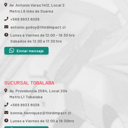
Av. Antonio Varas 1412, Local 2
Metro L6 Inés de Suarez
+569 9933 8039
antonio.godoy@thirdimpact.cl
Lunes a Viernes de 12:00 - 19:30 hrs
Sábados de 12:00 a 17:30 hrs
Enviar mensaje
SUCURSAL TOBALABA
Av. Providencia 2594, Local 204
Metro L1 Tobalaba
+569 9933 8039
bonnie.henriquez@thirdimpact.cl
Lunes a Viernes de 12:00 a 19:30hrs