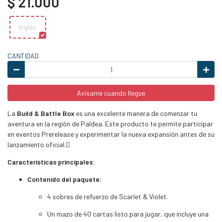
$ 21.000
Inglés
CANTIDAD
Avísame cuando llegue
La
Build & Battle Box
es una excelente manera de comenzar tu
aventura en la región de Paldea. Este producto te permite participar
en eventos Prerelease y experimentar la nueva expansión antes de su
lanzamiento oficial.
Características principales:
Contenido del paquete:
4 sobres de refuerzo de Scarlet & Violet.
Un mazo de 40 cartas listo para jugar, que incluye una