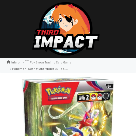
Inicio
Pokémon Trading Card Game
Pokémon: Scarlet And Violet Build & Battle