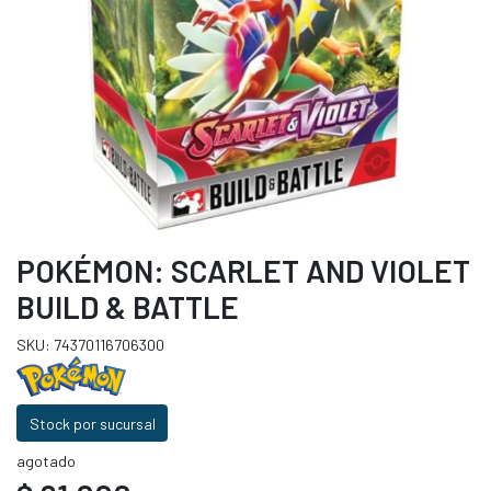
POKÉMON: SCARLET AND VIOLET
BUILD & BATTLE
SKU: 74370116706300
Stock por sucursal
agotado