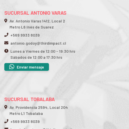
SUCURSAL ANTONIO VARAS
Av. Antonio Varas 1412, Local 2
Metro L6 Inés de Suarez
+569 9933 8039
antonio.godoy@thirdimpact.cl
Lunes a Viernes de 12:00 - 19:30 hrs
Sábados de 12:00 a 17:30 hrs
Enviar mensaje
SUCURSAL TOBALABA
Av. Providencia 2594, Local 204
Metro L1 Tobalaba
+569 9933 8039