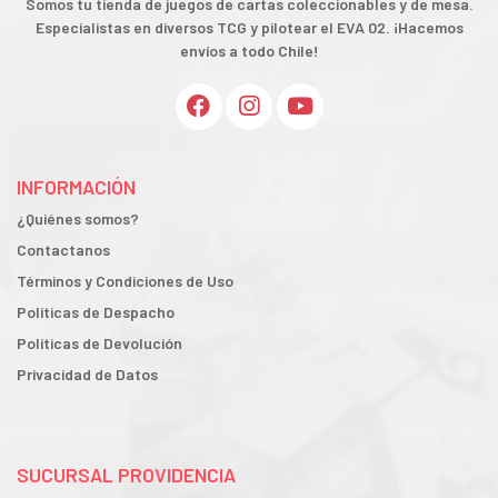
Somos tu tienda de juegos de cartas coleccionables y de mesa.
Especialistas en diversos TCG y pilotear el EVA 02. ¡Hacemos
envíos a todo Chile!
INFORMACIÓN
¿Quiénes somos?
Contactanos
Términos y Condiciones de Uso
Políticas de Despacho
Políticas de Devolución
Privacidad de Datos
SUCURSAL PROVIDENCIA