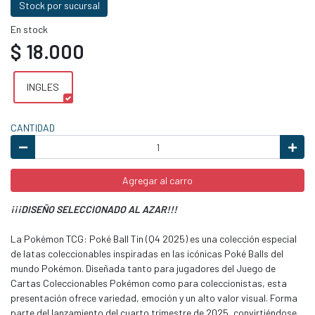
Stock por sucursal
En stock
$ 18.000
INGLES
CANTIDAD
Agregar al carro
¡¡¡DISEÑO SELECCIONADO AL AZAR!!!
La Pokémon TCG: Poké Ball Tin (Q4 2025) es una colección especial
de latas coleccionables inspiradas en las icónicas Poké Balls del
mundo Pokémon. Diseñada tanto para jugadores del Juego de
Cartas Coleccionables Pokémon como para coleccionistas, esta
presentación ofrece variedad, emoción y un alto valor visual. Forma
parte del lanzamiento del cuarto trimestre de 2025, convirtiéndose