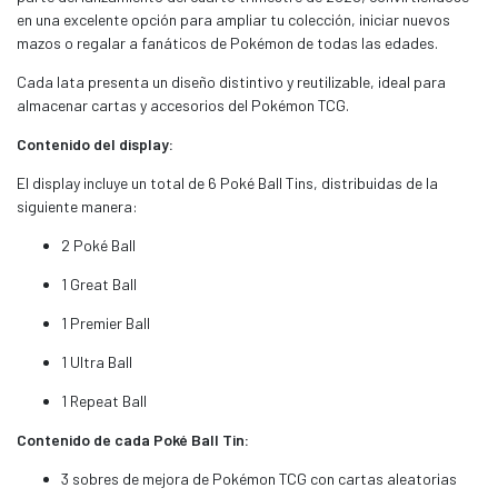
en una excelente opción para ampliar tu colección, iniciar nuevos
mazos o regalar a fanáticos de Pokémon de todas las edades.
Cada lata presenta un diseño distintivo y reutilizable, ideal para
almacenar cartas y accesorios del Pokémon TCG.
Contenido del display:
El display incluye un total de 6 Poké Ball Tins, distribuidas de la
siguiente manera:
2 Poké Ball
1 Great Ball
1 Premier Ball
1 Ultra Ball
1 Repeat Ball
Contenido de cada Poké Ball Tin:
3 sobres de mejora de Pokémon TCG con cartas aleatorias