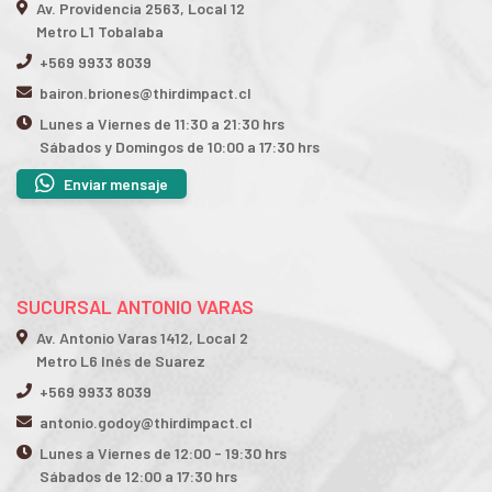
Av. Providencia 2563, Local 12
Metro L1 Tobalaba
+569 9933 8039
bairon.briones@thirdimpact.cl
Lunes a Viernes de 11:30 a 21:30 hrs
Sábados y Domingos de 10:00 a 17:30 hrs
Enviar mensaje
SUCURSAL ANTONIO VARAS
Av. Antonio Varas 1412, Local 2
Metro L6 Inés de Suarez
+569 9933 8039
antonio.godoy@thirdimpact.cl
Lunes a Viernes de 12:00 - 19:30 hrs
Sábados de 12:00 a 17:30 hrs