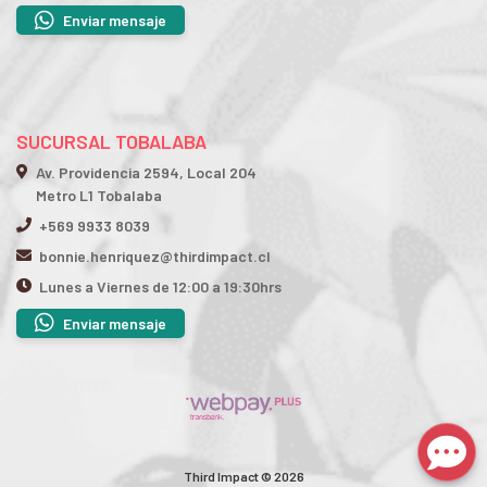
Enviar mensaje
SUCURSAL TOBALABA
Av. Providencia 2594, Local 204
Metro L1 Tobalaba
+569 9933 8039
bonnie.henriquez@thirdimpact.cl
Lunes a Viernes de 12:00 a 19:30hrs
Enviar mensaje
Third Impact © 2026