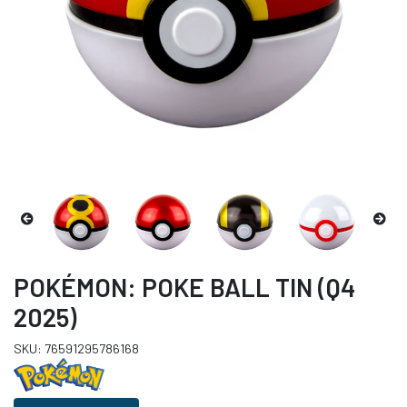
POKÉMON: POKE BALL TIN (Q4
2025)
SKU: 76591295786168