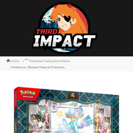
Inicio
Pokémon Trading Card Game
Pokémon: Paldean Fates Ex Premium Collection