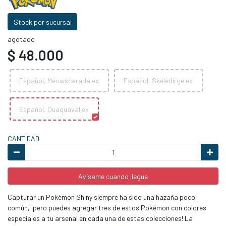
Stock por sucursal
agotado
$ 48.000
Español, Meowscarada ex
Español, Skeledirge ex
Español, Quaquaval ex
CANTIDAD
Avísame cuando llegue
Capturar un Pokémon Shiny siempre ha sido una hazaña poco
común, ¡pero puedes agregar tres de estos Pokémon con colores
especiales a tu arsenal en cada una de estas colecciones! La