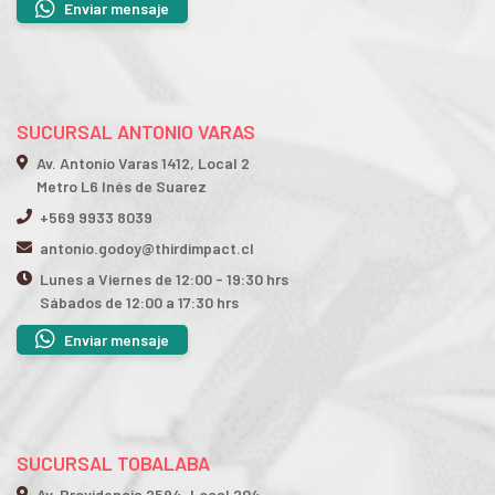
Enviar mensaje
SUCURSAL ANTONIO VARAS
Av. Antonio Varas 1412, Local 2
Metro L6 Inés de Suarez
+569 9933 8039
antonio.godoy@thirdimpact.cl
Lunes a Viernes de 12:00 - 19:30 hrs
Sábados de 12:00 a 17:30 hrs
Enviar mensaje
SUCURSAL TOBALABA
Av. Providencia 2594, Local 204