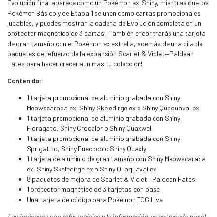
Evolución final aparece como un Pokémon ex Shiny, mientras que los
Pokémon Básico y de Etapa 1 se unen como cartas promocionales
jugables, y puedes mostrar la cadena de Evolución completa en un
protector magnético de 3 cartas. ¡También encontrarás una tarjeta
de gran tamaño con el Pokémon ex estrella, además de una pila de
paquetes de refuerzo de la expansión Scarlet & Violet—Paldean
Fates para hacer crecer aún más tu colección!
Contenido:
1 tarjeta promocional de aluminio grabada con Shiny
Meowscarada ex, Shiny Skeledirge ex o Shiny Quaquaval ex
1 tarjeta promocional de aluminio grabada con Shiny
Floragato, Shiny Crocalor o Shiny Quaxwell
1 tarjeta promocional de aluminio grabada con Shiny
Sprigatito, Shiny Fuecoco o Shiny Quaxly
1 tarjeta de aluminio de gran tamaño con Shiny Meowscarada
ex, Shiny Skeledirge ex o Shiny Quaquaval ex
8 paquetes de mejora de Scarlet & Violet—Paldean Fates
1 protector magnético de 3 tarjetas con base
Una tarjeta de código para Pokémon TCG Live
Las imágenes son referenciales y la información es entregada por el