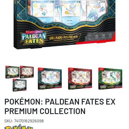
POKÉMON: PALDEAN FATES EX
PREMIUM COLLECTION
SKU: 74170162926098