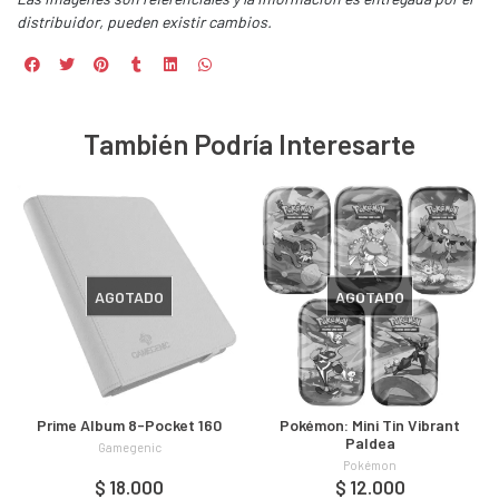
distribuidor, pueden existir cambios.
También Podría Interesarte
AGOTADO
AGOTADO
Prime Album 8-Pocket 160
Pokémon: Mini Tin Vibrant
Paldea
Gamegenic
Pokémon
$ 18.000
$ 12.000