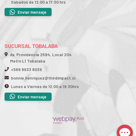
Sábados de 12:00 a 17:30 hrs
Enviar mensaje
SUCURSAL TOBALABA
Av. Providencia 2594, Local 204
Metro L1 Tobalaba
+569 9933 8039
bonnie.henriquez@thirdimpact.cl
Lunes a Viernes de 12:00 a 19:30hrs
Enviar mensaje