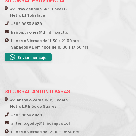
SUCURSAL PROVIDENCIA
Av. Providencia 2563, Local 12
Metro L1 Tobalaba
+569 9933 8039
bairon.briones@thirdimpact.cl
Lunes a Viernes de 11:30 a 21:30 hrs
Sábados y Domingos de 10:00 a 17:30 hrs
Enviar mensaje
SUCURSAL ANTONIO VARAS
Av. Antonio Varas 1412, Local 2
Metro L6 Inés de Suarez
+569 9933 8039
antonio.godoy@thirdimpact.cl
Lunes a Viernes de 12:00 - 19:30 hrs