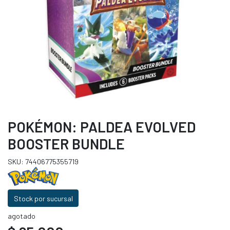
POKÉMON: PALDEA EVOLVED
BOOSTER BUNDLE
SKU: 74406775355719
Stock por sucursal
agotado