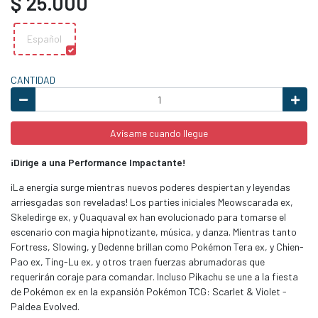
$ 25.000
Español
CANTIDAD
Avísame cuando llegue
¡Dirige a una Performance Impactante!
¡La energía surge mientras nuevos poderes despiertan y leyendas
arriesgadas son reveladas! Los parties iniciales Meowscarada ex,
Skeledirge ex, y Quaquaval ex han evolucionado para tomarse el
escenario con magia hipnotizante, música, y danza. Mientras tanto
Fortress, Slowing, y Dedenne brillan como Pokémon Tera ex, y Chien-
Pao ex, Ting-Lu ex, y otros traen fuerzas abrumadoras que
requerirán coraje para comandar. Incluso Pikachu se une a la fiesta
de Pokémon ex en la expansión Pokémon TCG: Scarlet & Violet -
Paldea Evolved.