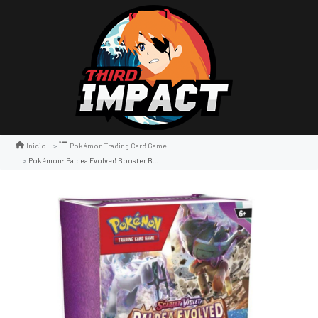
Inicio
Pokémon Trading Card Game
Pokémon: Paldea Evolved Booster Bundle