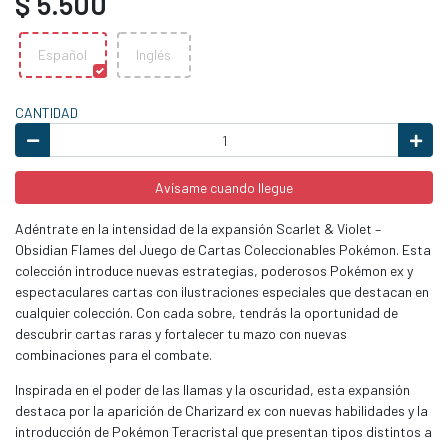
$ 5.500
Español
Inglés
CANTIDAD
Avísame cuando llegue
Adéntrate en la intensidad de la expansión Scarlet & Violet –
Obsidian Flames del Juego de Cartas Coleccionables Pokémon. Esta
colección introduce nuevas estrategias, poderosos Pokémon ex y
espectaculares cartas con ilustraciones especiales que destacan en
cualquier colección. Con cada sobre, tendrás la oportunidad de
descubrir cartas raras y fortalecer tu mazo con nuevas
combinaciones para el combate.
Inspirada en el poder de las llamas y la oscuridad, esta expansión
destaca por la aparición de Charizard ex con nuevas habilidades y la
introducción de Pokémon Teracristal que presentan tipos distintos a