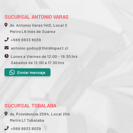
SUCURSAL ANTONIO VARAS
Av. Antonio Varas 1412, Local 2
Metro L6 Inés de Suarez
+569 9933 8039
antonio.godoy@thirdimpact.cl
Lunes a Viernes de 12:00 - 19:30 hrs
Sábados de 12:00 a 17:30 hrs
Enviar mensaje
SUCURSAL TOBALABA
Av. Providencia 2594, Local 204
Metro L1 Tobalaba
+569 9933 8039