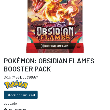
POKÉMON: OBSIDIAN FLAMES
BOOSTER PACK
SKU: 74561305396557
Stock por sucursal
agotado