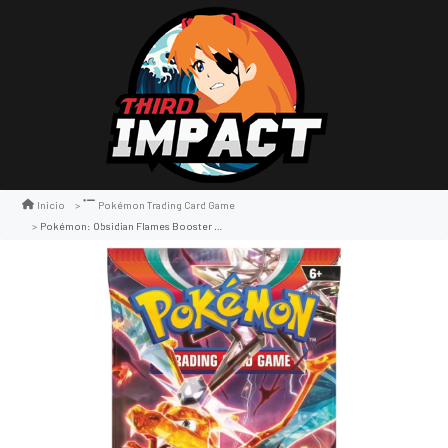
Inicio
Pokémon Trading Card Game
Pokémon: Obsidian Flames Booster Pack