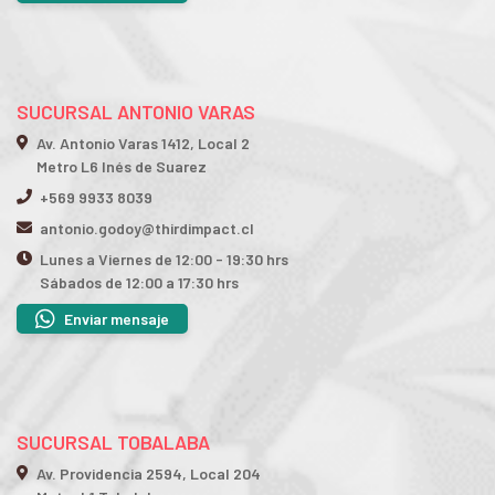
SUCURSAL ANTONIO VARAS
Av. Antonio Varas 1412, Local 2
Metro L6 Inés de Suarez
+569 9933 8039
antonio.godoy@thirdimpact.cl
Lunes a Viernes de 12:00 - 19:30 hrs
Sábados de 12:00 a 17:30 hrs
Enviar mensaje
SUCURSAL TOBALABA
Av. Providencia 2594, Local 204