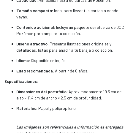
Capacidad:
Almacena hasta 60 cartas de Pokémon.
Tamaño compacto:
Ideal para llevar tus cartas a donde
vayas.
Contenido adicional:
Incluye un paquete de refuerzo de JCC
Pokémon para ampliar tu colección.
Diseño atractivo:
Presenta ilustraciones originales y
detalladas, listas para añadir a tu baraja o colección.
Idioma:
Disponible en inglés.
Edad recomendada:
A partir de 6 años.
Especificaciones:
Dimensiones del portafolio:
Aproximadamente 19.3 cm de
alto × 11.4 cm de ancho × 2.5 cm de profundidad.
Materiales:
Papel y polipropileno.
Las imágenes son referenciales e información es entregada