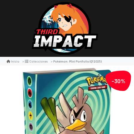
Pokémon: Mini Portfolio (q1 2025)
Inicio
Colecciones
-30%