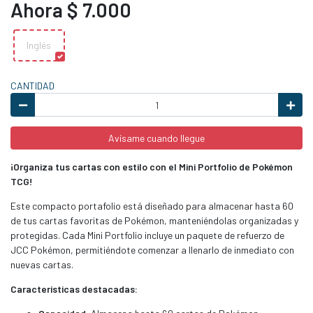
Ahora $ 7.000
Inglés
CANTIDAD
Avísame cuando llegue
¡Organiza tus cartas con estilo con el Mini Portfolio de Pokémon
TCG!
Este compacto portafolio está diseñado para almacenar hasta 60
de tus cartas favoritas de Pokémon, manteniéndolas organizadas y
protegidas. Cada Mini Portfolio incluye un paquete de refuerzo de
JCC Pokémon, permitiéndote comenzar a llenarlo de inmediato con
nuevas cartas.
Características destacadas: